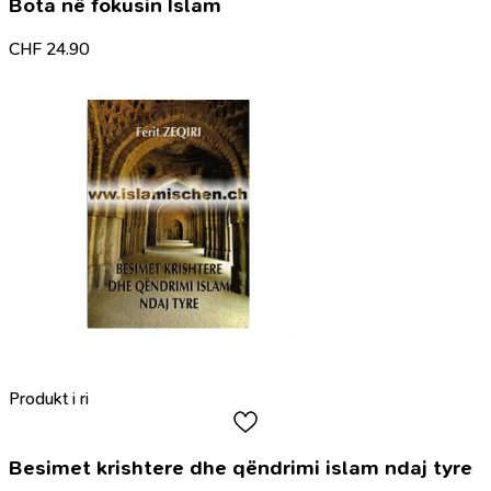
Bota në fokusin Islam
CHF
24.90
Produkt i ri
Besimet krishtere dhe qëndrimi islam ndaj tyre