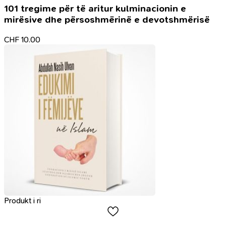
101 tregime për të aritur kulminacionin e
mirësive dhe përsoshmërinë e devotshmërisë
CHF
10.00
Produkt i ri