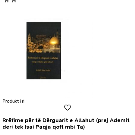
Produkt i ri
Rrëfime për të Dërguarit e Allahut (prej Ademit
deri tek Isai Paqja qoft mbi Ta)