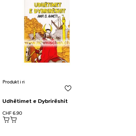
Produkt i ri
Udhëtimet e Dybrirëshit
CHF
6.90