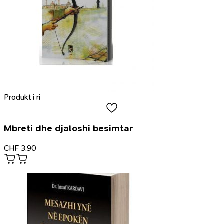
Produkt i ri
Mbreti dhe djaloshi besimtar
CHF
3.90