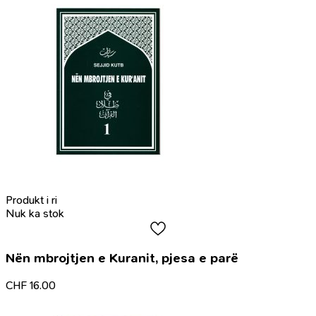
Produkt i ri
Nuk ka stok
Nën mbrojtjen e Kuranit, pjesa e parë
CHF
16.00