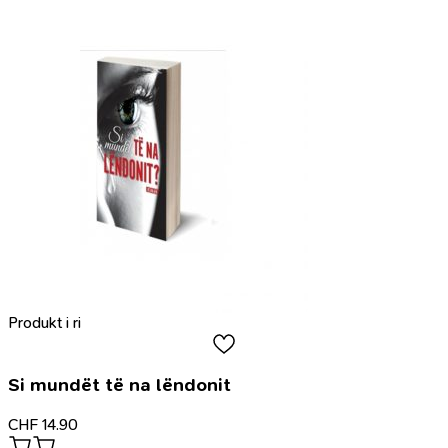
Produkt i ri
Si mundët të na lëndonit
CHF
14.90