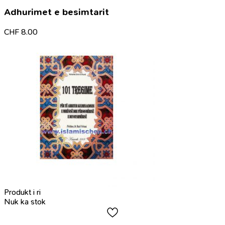
Adhurimet e besimtarit
CHF
8.00
Produkt i ri
Nuk ka stok