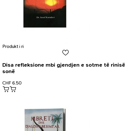
Produkt i ri
Disa refleksione mbi gjendjen e sotme të rinisë
sonë
CHF
6.50