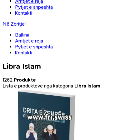
Arritjet e reja
Pytjet e shpeshta
Kontakti
Në Zbritje!
Ballina
Arritjet e reja
Pytjet e shpeshta
Kontakti
Libra Islam
1262
Produkte
Lista e produkteve nga kategoria
Libra Islam