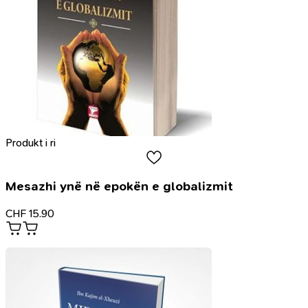
Produkt i ri
Mesazhi ynë në epokën e globalizmit
CHF
15.90