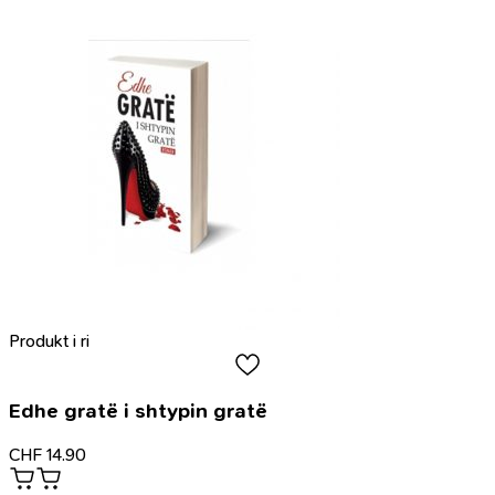
Produkt i ri
Edhe gratë i shtypin gratë
CHF
14.90