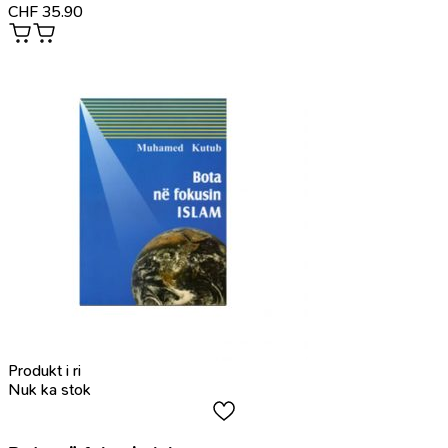
CHF
35.90
Produkt i ri
Nuk ka stok