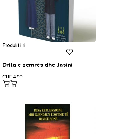
Produkt i ri
Drita e zemrës dhe Jasini
CHF
4.90