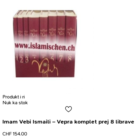
Produkt i ri
Nuk ka stok
Imam Vebi Ismaili – Vepra komplet prej 8 librave
CHF
154.00