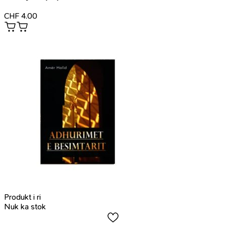
CHF
4.00
Produkt i ri
Nuk ka stok