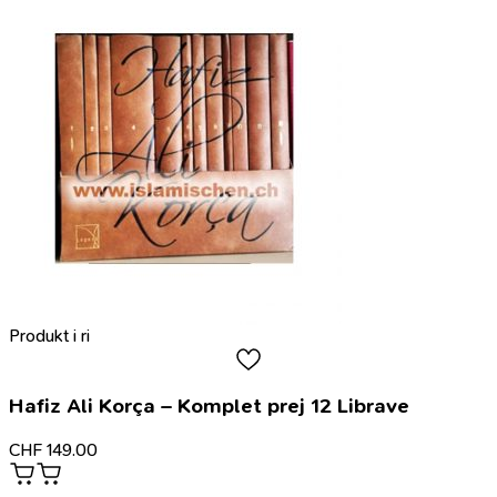
Produkt i ri
Hafiz Ali Korça – Komplet prej 12 Librave
CHF
149.00