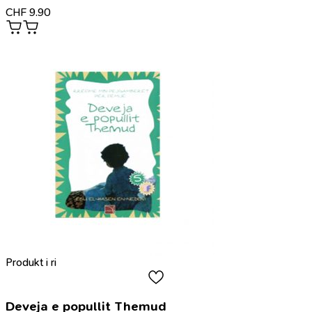
CHF
9.90
Produkt i ri
Deveja e popullit Themud