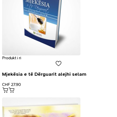
Produkt i ri
Mjekësia e të Dërguarit alejhi selam
CHF
27.90