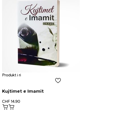
Produkt i ri
Kujtimet e Imamit
CHF
14.90