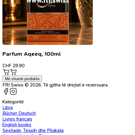
Parfum Aqeeq, 100ml
CHF
29.90
Më shumë produkte
FRI Swiss © 2026. Të gjitha të drejtat e rezervuara.
Kategoritë
Libra
Bücher Deutsch
Livres français
English books
Sexhade, Tespih dhe Pllakata