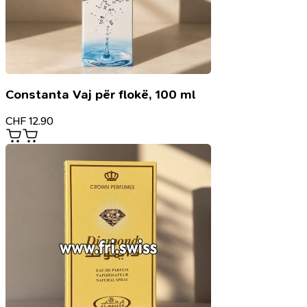
Constanta Vaj për flokë, 100 ml
CHF
12.90