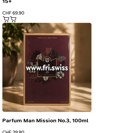
15+
CHF
69.90
Parfum Man Mission No.3, 100ml
CHF
29.90