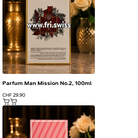
Parfum Man Mission No.2, 100ml
CHF
29.90