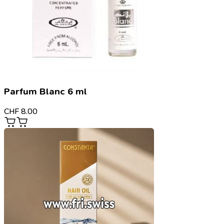
Parfum Blanc 6 ml
CHF
8.00