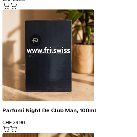
Parfumi Night De Club Man, 100ml
CHF
29.90