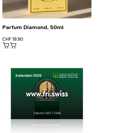
Parfum Diamond, 50ml
CHF
19.90