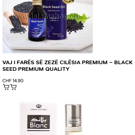
VAJ I FARËS SË ZEZË CILËSIA PREMIUM – BLACK
SEED PREMIUM QUALITY
CHF
14.90