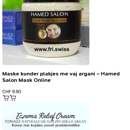
Maske kunder plakjes me vaj argani – Hamed
Salon Mask Online
CHF
9.90