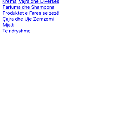
Krema, Vajra dhe Diverses
Parfuma dhe Shampona
Produktet e Farës së zezë
Çajra dhe Uje Zemzemi
Mjalti
Të ndryshme