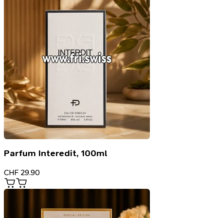
Parfum Interedit, 100ml
CHF
29.90