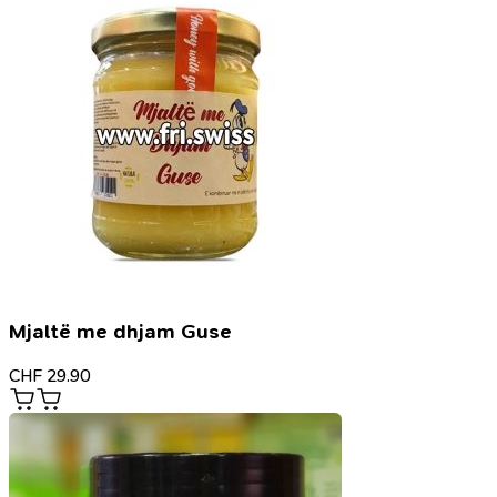
Mjaltë me dhjam Guse
CHF
29.90