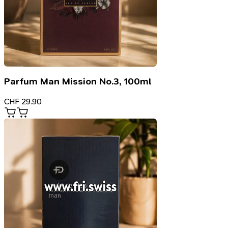
Parfum Man Mission No.3, 100ml
CHF
29.90