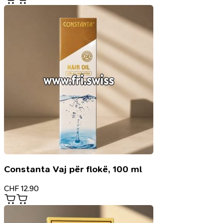
Constanta Vaj për flokë, 100 ml
CHF
12.90