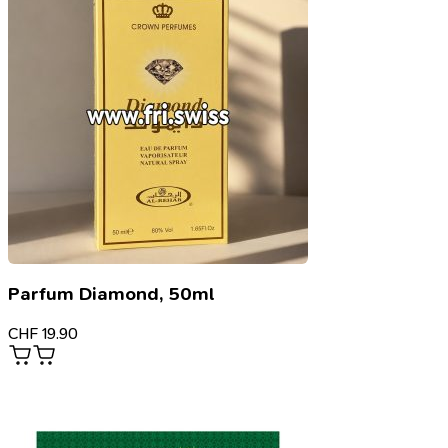
Parfum Diamond, 50ml
CHF
19.90