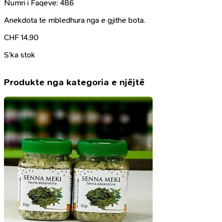
Numri i Faqeve: 486
Anekdota te mbledhura nga e gjithe bota.
CHF
14.90
S’ka stok
Produkte nga kategoria e njëjtë