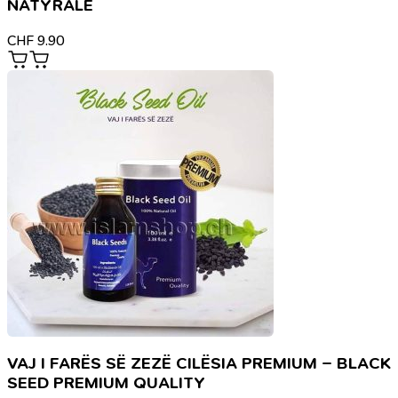
NATYRALE
CHF
9.90
VAJ I FARËS SË ZEZË CILËSIA PREMIUM – BLACK
SEED PREMIUM QUALITY