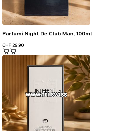
Parfumi Night De Club Man, 100ml
CHF
29.90