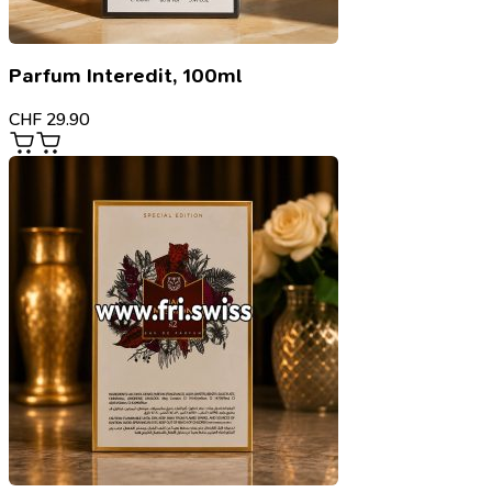
Parfum Interedit, 100ml
CHF
29.90