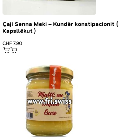
Çaji Senna Meki – Kundër konstipacionit (
Kapsllëkut )
CHF
7.90