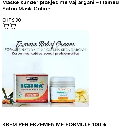
Maske kunder plakjes me vaj argani – Hamed
Salon Mask Online
CHF
9.90
KREM PËR EKZEMËN ME FORMULË 100%