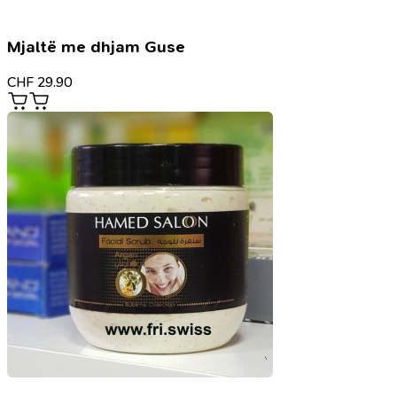
Mjaltë me dhjam Guse
CHF
29.90