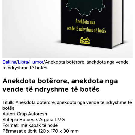
Ballina
/
Libra
/
Humor
/
Anekdota botërore, anekdota nga vende
të ndryshme të botës
Anekdota botërore, anekdota nga
vende të ndryshme të botës
Titulli: Anekdota botërore, anekdota nga vende të ndryshme të
botës
Autori: Grup Autoresh
Shtëpia Botuese: Argeta LMG
Formati: me kapak të hollë
Përmasat e librit: 120 x 170 x 30 mm