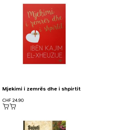
Mjekimi i zemrës dhe i shpirtit
CHF
24.90