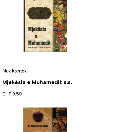
Nuk ka stok
Mjekësia e Muhamedit a.s.
CHF
9.50