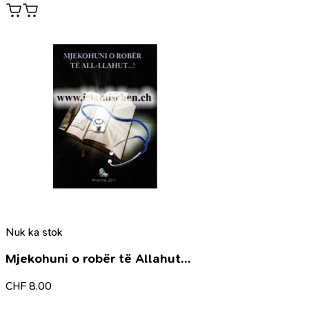
Nuk ka stok
Mjekohuni o robër të Allahut…
CHF
8.00