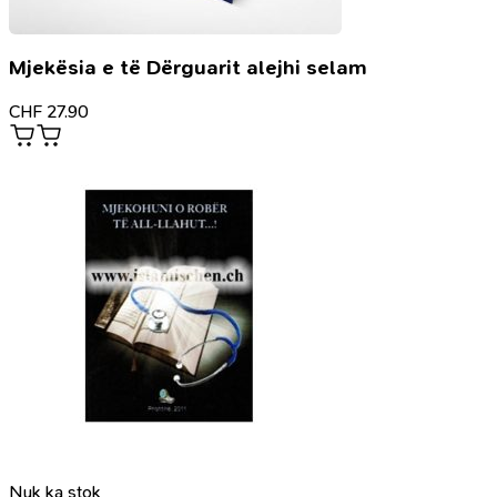
Mjekësia e të Dërguarit alejhi selam
CHF
27.90
Nuk ka stok