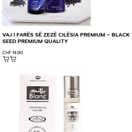
VAJ I FARËS SË ZEZË CILËSIA PREMIUM – BLACK
SEED PREMIUM QUALITY
CHF
14.90