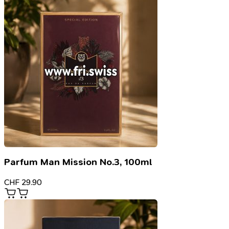
Parfum Man Mission No.3, 100ml
CHF
29.90