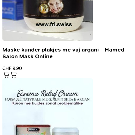
Maske kunder plakjes me vaj argani – Hamed
Salon Mask Online
CHF
9.90