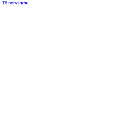
Të ndryshme