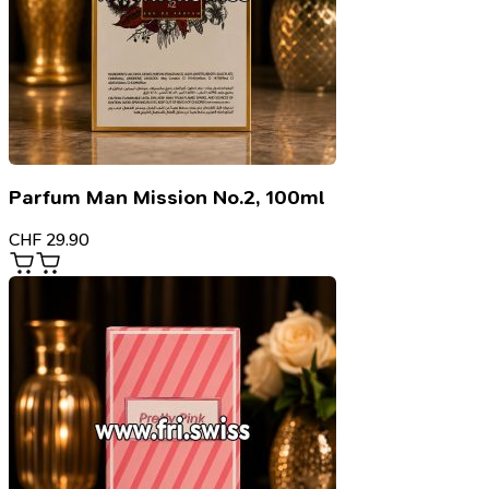
Parfum Man Mission No.2, 100ml
CHF
29.90