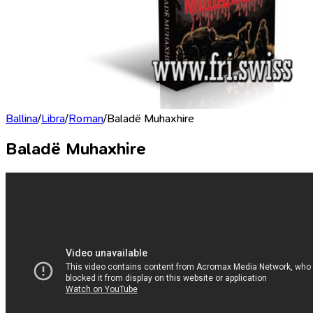
Ballina
/
Libra
/
Roman
/
Baladë Muhaxhire
Baladë Muhaxhire