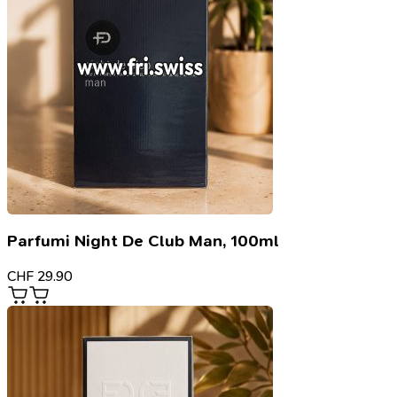
Parfumi Night De Club Man, 100ml
CHF
29.90