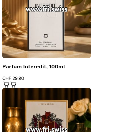
Parfum Interedit, 100ml
CHF
29.90