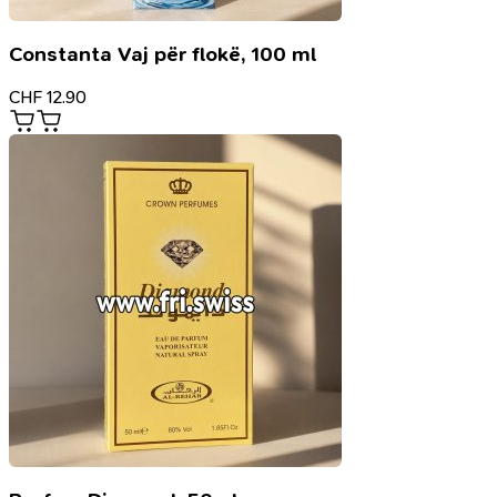
Constanta Vaj për flokë, 100 ml
CHF
12.90