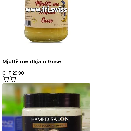
Mjaltë me dhjam Guse
CHF
29.90