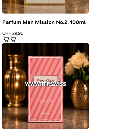
Parfum Man Mission No.2, 100ml
CHF
29.90