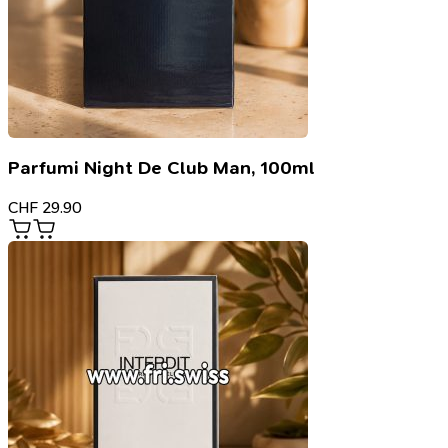
Parfumi Night De Club Man, 100ml
CHF
29.90