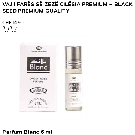
VAJ I FARËS SË ZEZË CILËSIA PREMIUM – BLACK
SEED PREMIUM QUALITY
CHF
14.90
Parfum Blanc 6 ml