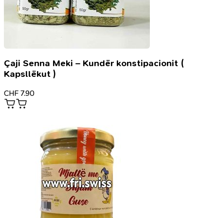
Çaji Senna Meki – Kundër konstipacionit (
Kapsllëkut )
CHF
7.90