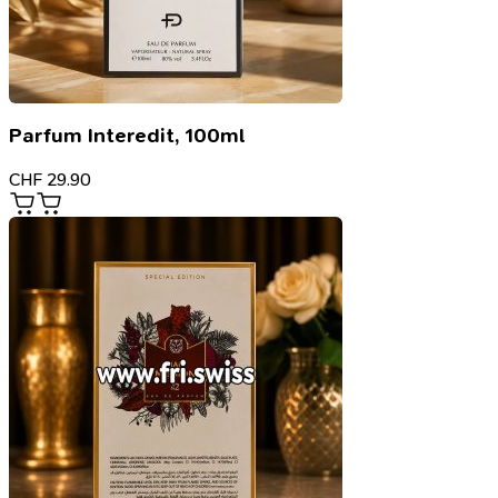
Parfum Interedit, 100ml
CHF
29.90