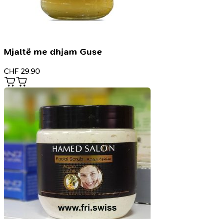
Mjaltë me dhjam Guse
CHF
29.90