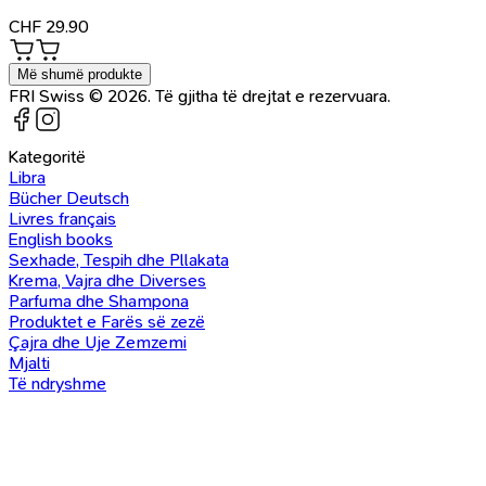
CHF
29.90
Më shumë produkte
FRI Swiss © 2026. Të gjitha të drejtat e rezervuara.
Kategoritë
Libra
Bücher Deutsch
Livres français
English books
Sexhade, Tespih dhe Pllakata
Krema, Vajra dhe Diverses
Parfuma dhe Shampona
Produktet e Farës së zezë
Çajra dhe Uje Zemzemi
Mjalti
Të ndryshme