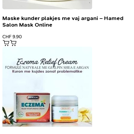
Maske kunder plakjes me vaj argani – Hamed
Salon Mask Online
CHF
9.90