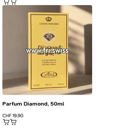
Parfum Diamond, 50ml
CHF
19.90