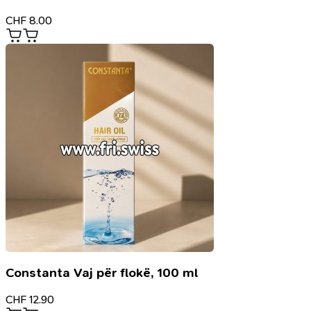
CHF
8.00
Constanta Vaj për flokë, 100 ml
CHF
12.90