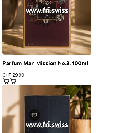
Parfum Man Mission No.3, 100ml
CHF
29.90