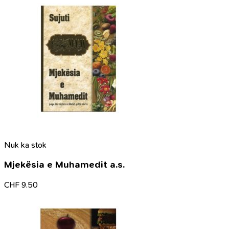
Nuk ka stok
Mjekësia e Muhamedit a.s.
CHF
9.50