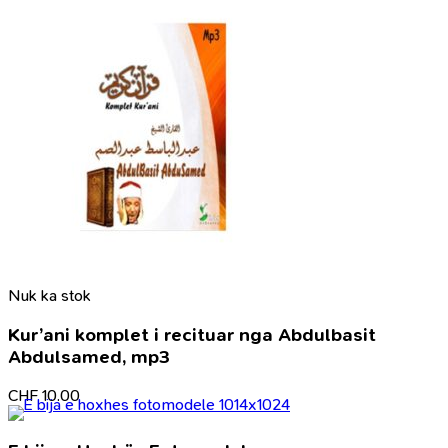
Nuk ka stok
Kur’ani komplet i recituar nga Abdulbasit
Abdulsamed, mp3
CHF
10.00