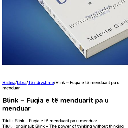
Ballina
/
Libra
/
Të ndryshme
/
Blink – Fuqia e të menduarit pa u
menduar
Blink – Fuqia e të menduarit pa u
menduar
Titulli: Blink – Fuqia e të menduarit pa u menduar
Titulli i origjinalit: Blink – The power of thinking without thinking