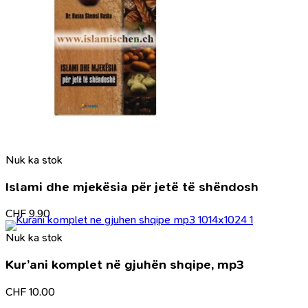
Nuk ka stok
Islami dhe mjekësia për jetë të shëndosh
CHF
9.90
Nuk ka stok
Kur’ani komplet në gjuhën shqipe, mp3
CHF
10.00