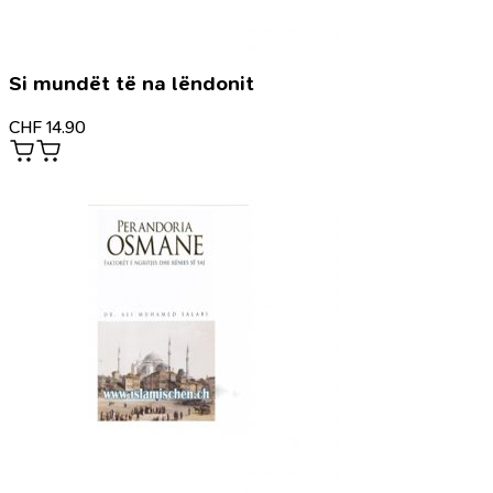
Si mundët të na lëndonit
CHF
14.90