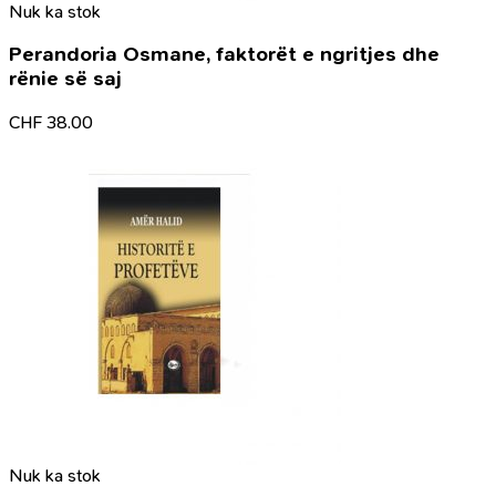
Nuk ka stok
Perandoria Osmane, faktorët e ngritjes dhe
rënie së saj
CHF
38.00
Nuk ka stok