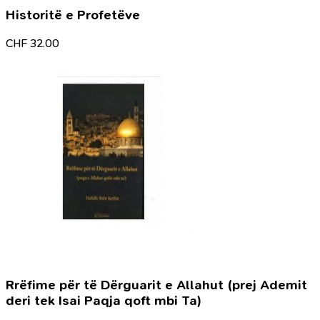
Historitë e Profetëve
CHF
32.00
Rrëfime për të Dërguarit e Allahut (prej Ademit
deri tek Isai Paqja qoft mbi Ta)