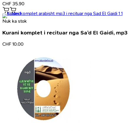
CHF
35.90
Nuk ka stok
Kurani komplet i recituar nga Sa’d El Gaidi, mp3
CHF
10.00