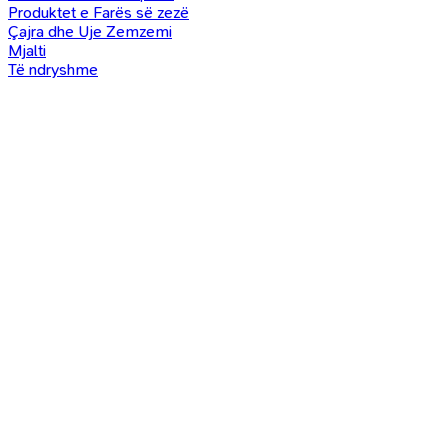
Produktet e Farës së zezë
Çajra dhe Uje Zemzemi
Mjalti
Të ndryshme