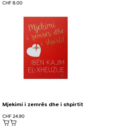
CHF
8.00
Mjekimi i zemrës dhe i shpirtit
CHF
24.90