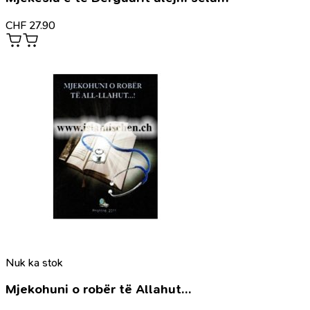
CHF
27.90
Nuk ka stok
Mjekohuni o robër të Allahut…