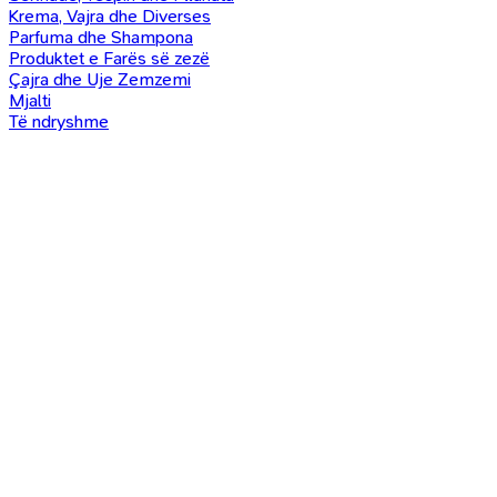
Krema, Vajra dhe Diverses
Parfuma dhe Shampona
Produktet e Farës së zezë
Çajra dhe Uje Zemzemi
Mjalti
Të ndryshme