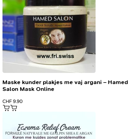
Maske kunder plakjes me vaj argani – Hamed
Salon Mask Online
CHF
9.90