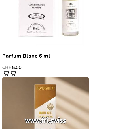
Parfum Blanc 6 ml
CHF
8.00