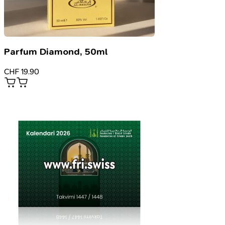
Parfum Diamond, 50ml
CHF
19.90