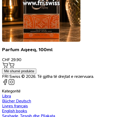
Parfum Aqeeq, 100ml
CHF
29.90
Më shumë produkte
FRI Swiss © 2026. Të gjitha të drejtat e rezervuara.
Kategoritë
Libra
Bücher Deutsch
Livres français
English books
Sexhade, Tespih dhe Pllakata