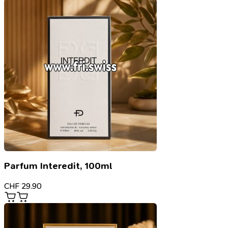
Parfum Interedit, 100ml
CHF
29.90