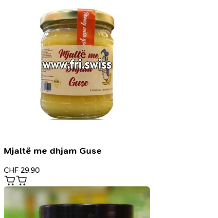
Mjaltë me dhjam Guse
CHF
29.90