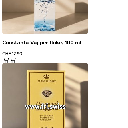
Constanta Vaj për flokë, 100 ml
CHF
12.90