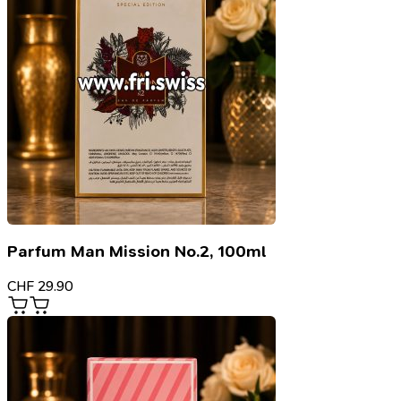
Parfum Man Mission No.2, 100ml
CHF
29.90