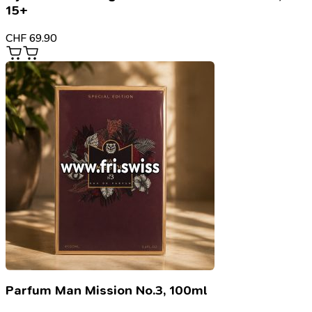
15+
CHF
69.90
Parfum Man Mission No.3, 100ml