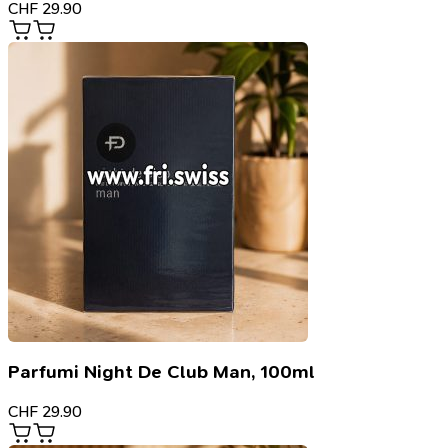
CHF
29.90
Parfumi Night De Club Man, 100ml
CHF
29.90