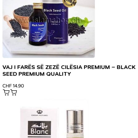
VAJ I FARËS SË ZEZË CILËSIA PREMIUM – BLACK
SEED PREMIUM QUALITY
CHF
14.90