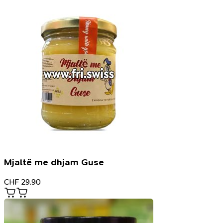
Mjaltë me dhjam Guse
CHF
29.90