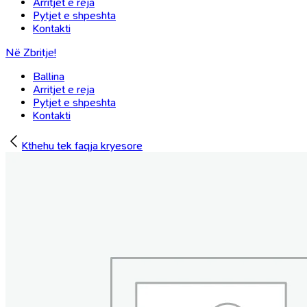
Arritjet e reja
Pytjet e shpeshta
Kontakti
Në Zbritje!
Ballina
Arritjet e reja
Pytjet e shpeshta
Kontakti
Kthehu tek faqja kryesore