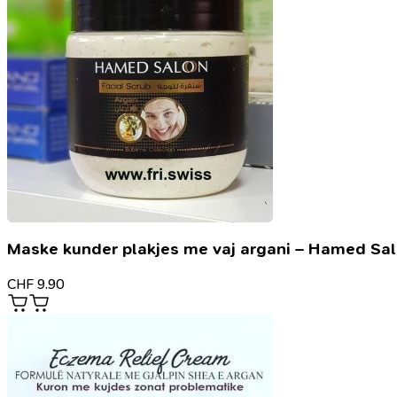
Maske kunder plakjes me vaj argani – Hamed Sa
CHF
9.90