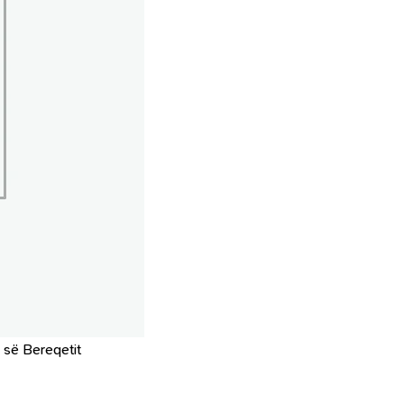
s së Bereqetit