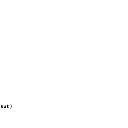
kut )