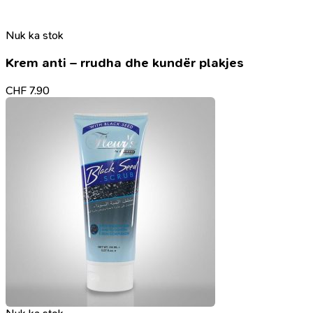
Nuk ka stok
Krem anti – rrudha dhe kundër plakjes
CHF
7.90