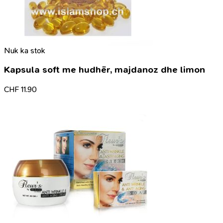
Nuk ka stok
Kapsula soft me hudhër, majdanoz dhe limon
CHF
11.90