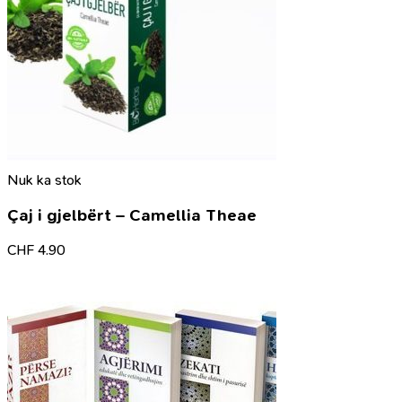
Nuk ka stok
Çaj i gjelbërt – Camellia Theae
CHF
4.90