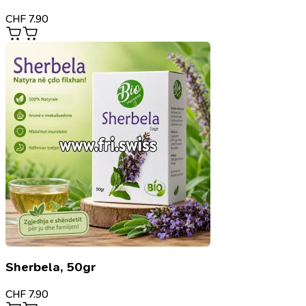
CHF
7.90
Sherbela, 50gr
CHF
7.90