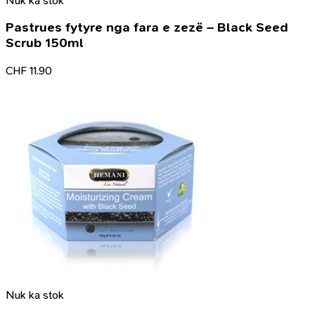
Nuk ka stok
Pastrues fytyre nga fara e zezë – Black Seed
Scrub 150ml
CHF
11.90
Nuk ka stok