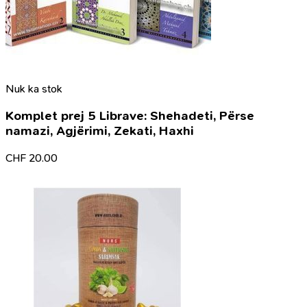
Nuk ka stok
Komplet prej 5 Librave: Shehadeti, Përse
namazi, Agjërimi, Zekati, Haxhi
CHF
20.00