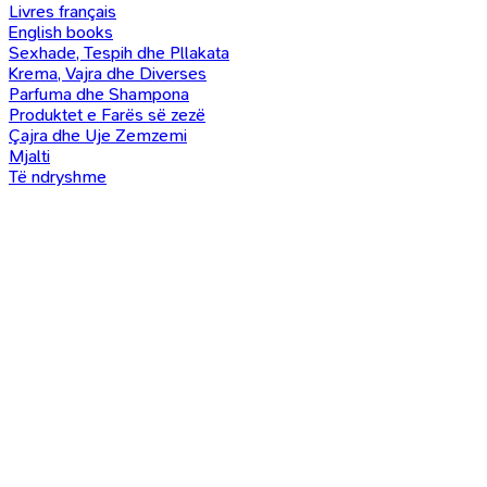
Livres français
English books
Sexhade, Tespih dhe Pllakata
Krema, Vajra dhe Diverses
Parfuma dhe Shampona
Produktet e Farës së zezë
Çajra dhe Uje Zemzemi
Mjalti
Të ndryshme