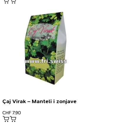
Çaj Virak – Manteli i zonjave
CHF
7.90