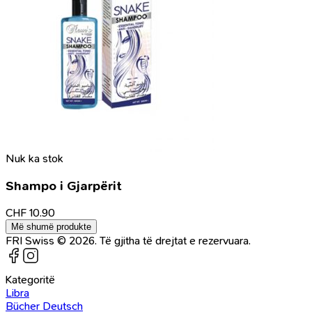
Nuk ka stok
Shampo i Gjarpërit
CHF
10.90
Më shumë produkte
FRI Swiss © 2026. Të gjitha të drejtat e rezervuara.
Kategoritë
Libra
Bücher Deutsch