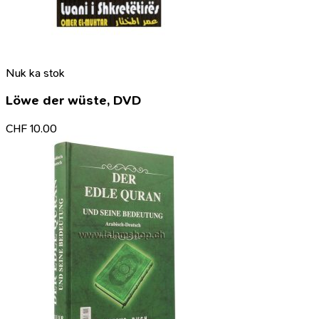
Nuk ka stok
Löwe der wüste, DVD
CHF
10.00