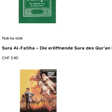
Nuk ka stok
Sura Al-Fatiha – Die eröffnende Sura des Qur’an
CHF
3.40