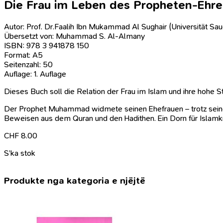
Die Frau im Leben des Propheten-Ehre 
Autor: Prof. Dr.Faalih Ibn Mukammad Al Sughair (Universität Sau
Übersetzt von: Muhammad S. Al-Almany
ISBN: 978 3 941878 150
Format: A5
Seitenzahl: 50
Auflage: 1. Auflage
Dieses Buch soll die Relation der Frau im Islam und ihre hohe S
Der Prophet Muhammad widmete seinen Ehefrauen – trotz seiner 
Beweisen aus dem Quran und den Hadithen. Ein Dorn für Islamkri
CHF
8.00
S’ka stok
Produkte nga kategoria e njëjtë