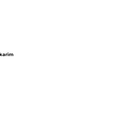
 karim