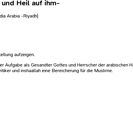
und Heil auf ihm-
dia Arabia -Riyadh)
tellung aufzeigen.
Aufgabe als Gesandter Gottes und Herrscher der arabischen Halb
tiker und inshaallah eine Bereicherung für die Muslime.