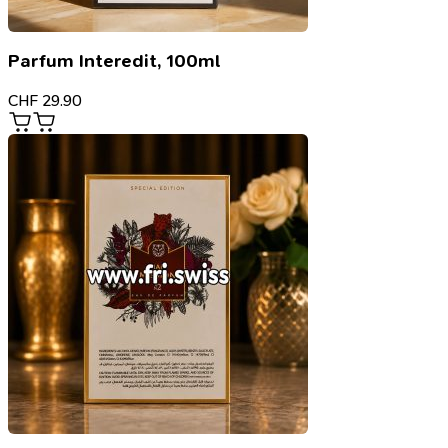
Parfum Interedit, 100ml
CHF
29.90