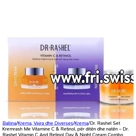
Ballina
/
Krema, Vajra dhe Diverses
/
Krema
/
Dr. Rashel Set
Kremrash Me Vitamine C & Retinol, për ditën dhe natën – Dr.
Rashel Vitamin C And Retinol Day & Night Cream Combo