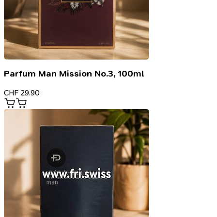
Parfum Man Mission No.3, 100ml
CHF
29.90