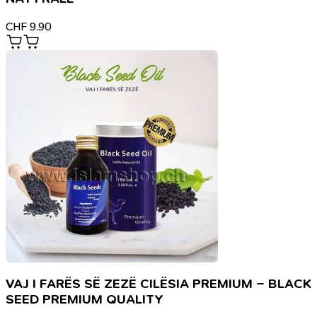
CHF
9.90
VAJ I FARËS SË ZEZË CILËSIA PREMIUM – BLACK
SEED PREMIUM QUALITY