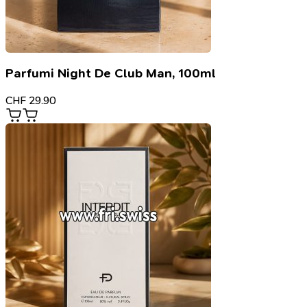
Parfumi Night De Club Man, 100ml
CHF
29.90