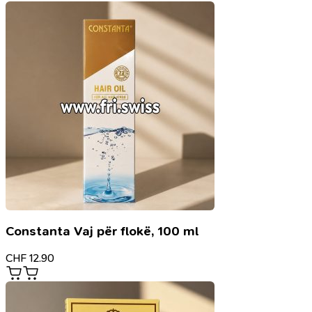
Constanta Vaj për flokë, 100 ml
CHF
12.90