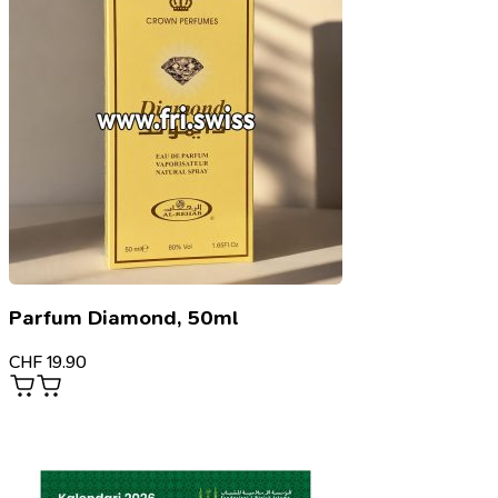
Parfum Diamond, 50ml
CHF
19.90