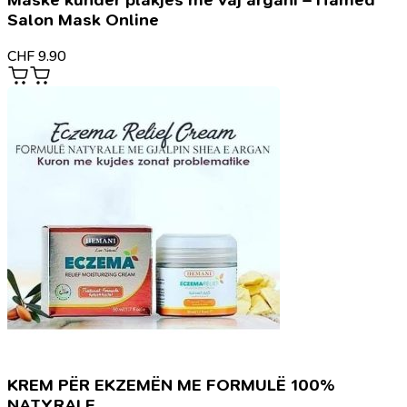
Salon Mask Online
CHF
9.90
KREM PËR EKZEMËN ME FORMULË 100%
NATYRALE