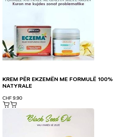
KREM PËR EKZEMËN ME FORMULË 100%
NATYRALE
CHF
9.90