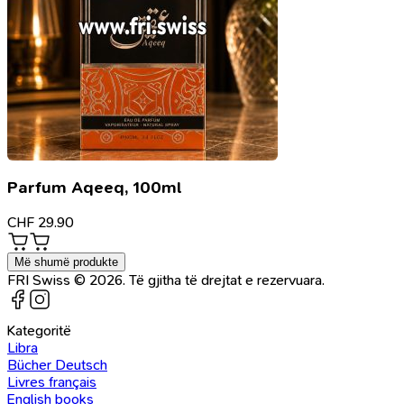
Parfum Aqeeq, 100ml
CHF
29.90
Më shumë produkte
FRI Swiss © 2026. Të gjitha të drejtat e rezervuara.
Kategoritë
Libra
Bücher Deutsch
Livres français
English books