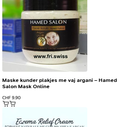
Maske kunder plakjes me vaj argani – Hamed
Salon Mask Online
CHF
9.90