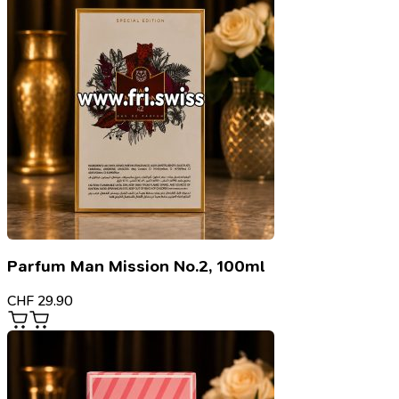
Parfum Man Mission No.2, 100ml
CHF
29.90