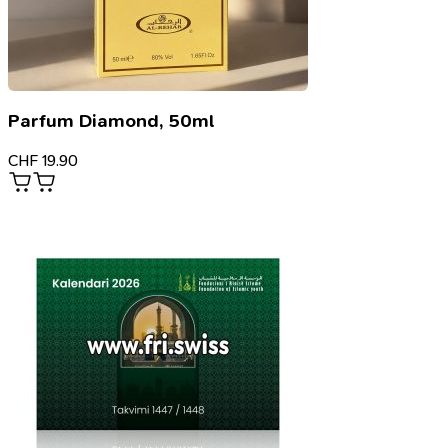
Parfum Diamond, 50ml
CHF
19.90