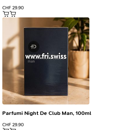
CHF
29.90
Parfumi Night De Club Man, 100ml
CHF
29.90