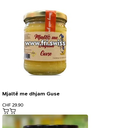
Mjaltë me dhjam Guse
CHF
29.90