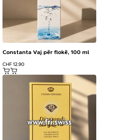
Constanta Vaj për flokë, 100 ml
CHF
12.90