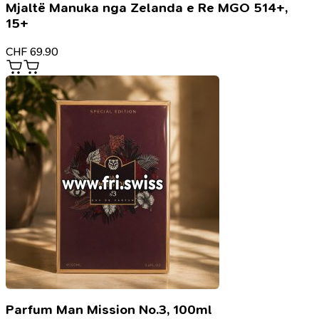
Mjaltë Manuka nga Zelanda e Re MGO 514+,
15+
CHF
69.90
Parfum Man Mission No.3, 100ml