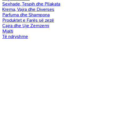
Sexhade, Tespih dhe Pllakata
Krema, Vajra dhe Diverses
Parfuma dhe Shampona
Produktet e Farës së zezë
Çajra dhe Uje Zemzemi
Mjalti
Të ndryshme