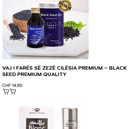
VAJ I FARËS SË ZEZË CILËSIA PREMIUM – BLACK
SEED PREMIUM QUALITY
CHF
14.90