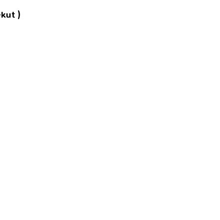
kut )