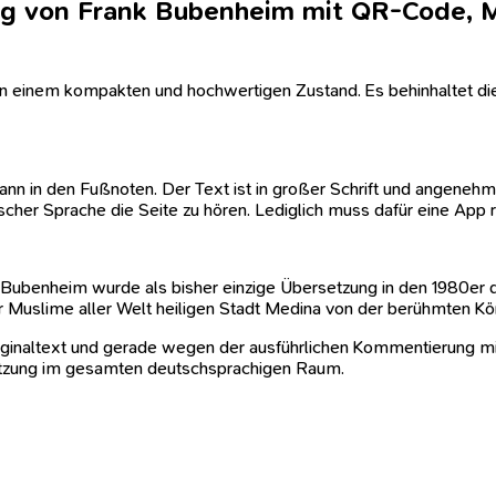
ng von Frank Bubenheim mit QR-Code, 
 in einem kompakten und hochwertigen Zustand. Es behinhaltet d
 kann in den Fußnoten. Der Text ist in großer Schrift und angeneh
cher Sprache die Seite zu hören. Lediglich muss dafür eine App r
ubenheim wurde als bisher einzige Übersetzung in den 1980er d
ür Muslime aller Welt heiligen Stadt Medina von der berühmten Kö
riginaltext und gerade wegen der ausführlichen Kommentierung mi
setzung im gesamten deutschsprachigen Raum.