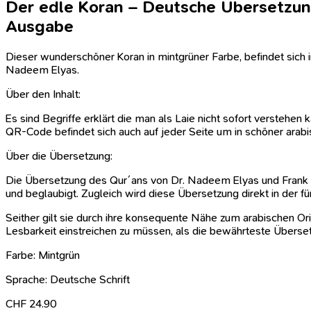
Der edle Koran – Deutsche Übersetzu
Ausgabe
Dieser wunderschöner Koran in mintgrüner Farbe, befindet sich
Nadeem Elyas.
Über den Inhalt:
Es sind Begriffe erklärt die man als Laie nicht sofort verstehen
QR-Code befindet sich auch auf jeder Seite um in schöner arabis
Über die Übersetzung:
Die Übersetzung des Qur´ans von Dr. Nadeem Elyas und Frank B
und beglaubigt. Zugleich wird diese Übersetzung direkt in der f
Seither gilt sie durch ihre konsequente Nähe zum arabischen O
Lesbarkeit einstreichen zu müssen, als die bewährteste Über
Farbe: Mintgrün
Sprache: Deutsche Schrift
CHF
24.90