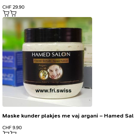
CHF
29.90
Maske kunder plakjes me vaj argani – Hamed Sa
CHF
9.90