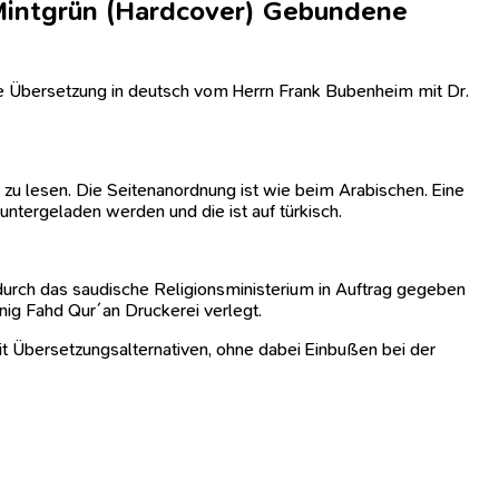
Mintgrün (Hardcover) Gebundene
ie Übersetzung in deutsch vom Herrn Frank Bubenheim mit Dr.
m zu lesen. Die Seitenanordnung ist wie beim Arabischen. Eine
untergeladen werden und die ist auf türkisch.
urch das saudische Religionsministerium in Auftrag gegeben
nig Fahd Qur´an Druckerei verlegt.
t Übersetzungsalternativen, ohne dabei Einbußen bei der