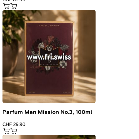
Parfum Man Mission No.3, 100ml
CHF
29.90