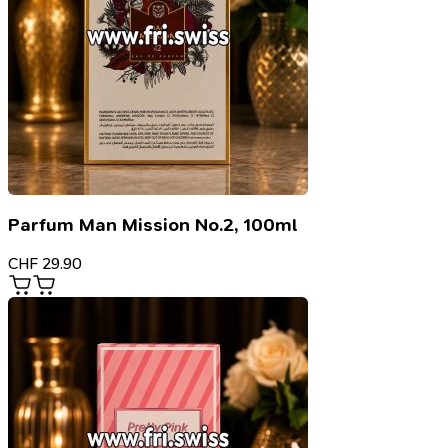
Parfum Man Mission No.2, 100ml
CHF
29.90