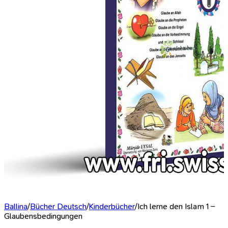
Ballina
/
Bücher Deutsch
/
Kinderbücher
/
Ich lerne den Islam 1 –
Glaubensbedingungen