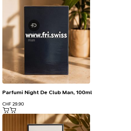
Parfumi Night De Club Man, 100ml
CHF
29.90