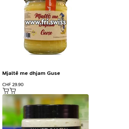
Mjaltë me dhjam Guse
CHF
29.90