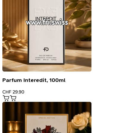
Parfum Interedit, 100ml
CHF
29.90