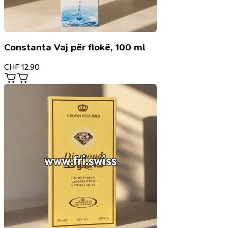
Constanta Vaj për flokë, 100 ml
CHF
12.90