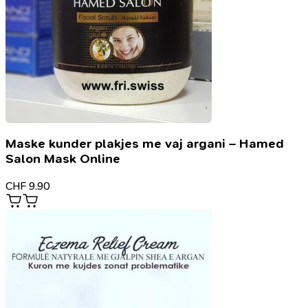
Maske kunder plakjes me vaj argani – Hamed
Salon Mask Online
CHF
9.90