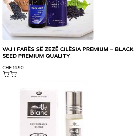
VAJ I FARËS SË ZEZË CILËSIA PREMIUM – BLACK
SEED PREMIUM QUALITY
CHF
14.90