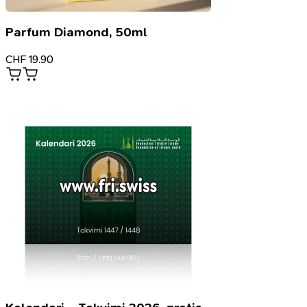
Parfum Diamond, 50ml
CHF
19.90