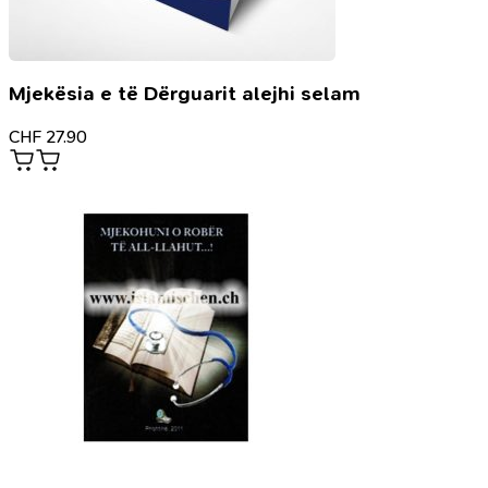
Mjekësia e të Dërguarit alejhi selam
CHF
27.90