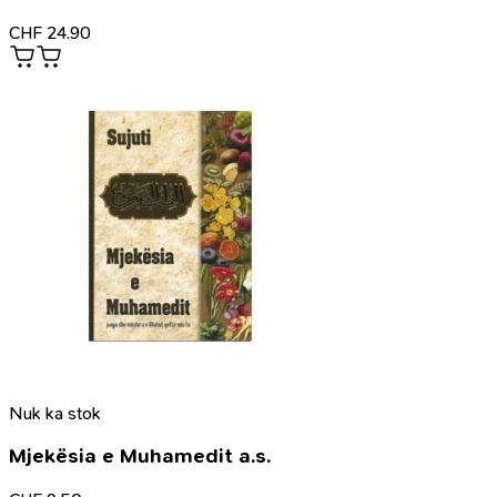
CHF
24.90
Nuk ka stok
Mjekësia e Muhamedit a.s.