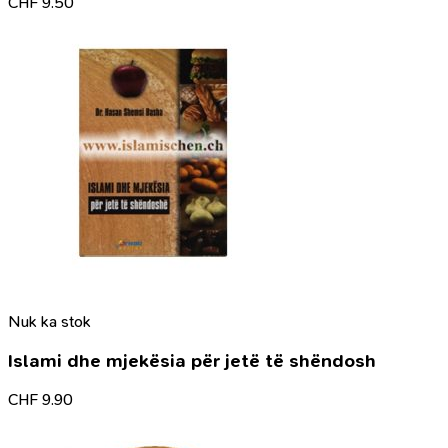
CHF
9.50
Nuk ka stok
Islami dhe mjekësia për jetë të shëndosh
CHF
9.90