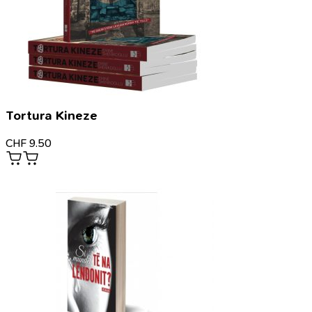
Tortura Kineze
CHF
9.50