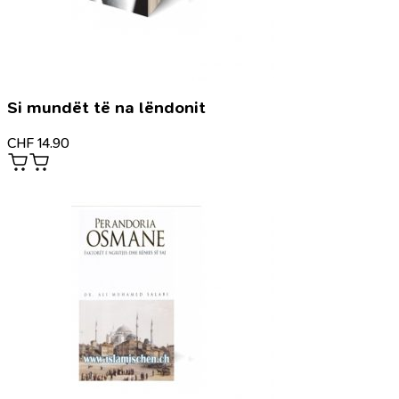
Si mundët të na lëndonit
CHF
14.90