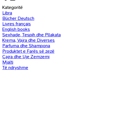
Kategoritë
Libra
Bücher Deutsch
Livres français
English books
Sexhade, Tespih dhe Pllakata
Krema, Vajra dhe Diverses
Parfuma dhe Shampona
Produktet e Farës së zezë
Çajra dhe Uje Zemzemi
Mjalti
Të ndryshme