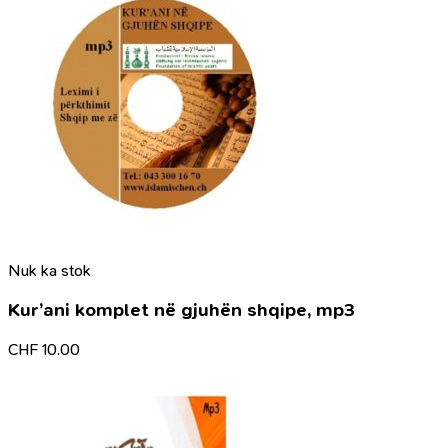
Nuk ka stok
Kur’ani komplet në gjuhën shqipe, mp3
CHF
10.00