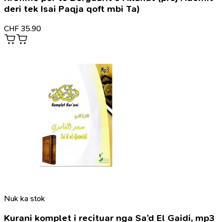
deri tek Isai Paqja qoft mbi Ta)
CHF
35.90
Nuk ka stok
Kurani komplet i recituar nga Sa’d El Gaidi, mp3