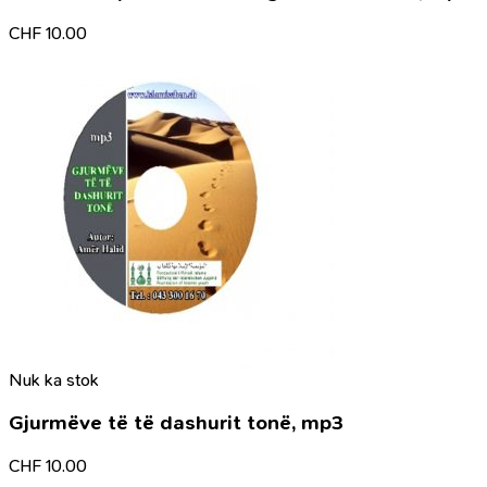
CHF
10.00
Nuk ka stok
Gjurmëve të të dashurit tonë, mp3
CHF
10.00