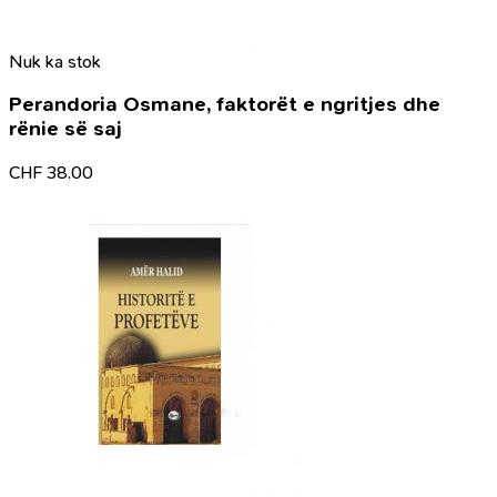
Nuk ka stok
Perandoria Osmane, faktorët e ngritjes dhe
rënie së saj
CHF
38.00