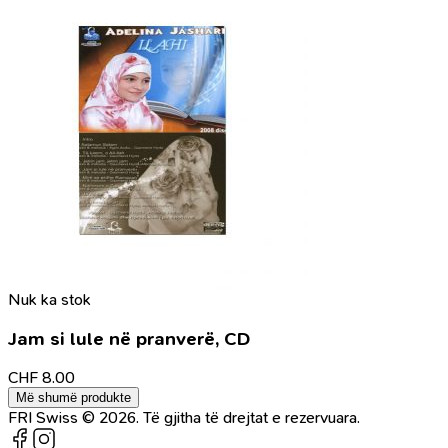
Nuk ka stok
Jam si lule në pranverë, CD
CHF
8.00
Më shumë produkte
FRI Swiss © 2026. Të gjitha të drejtat e rezervuara.