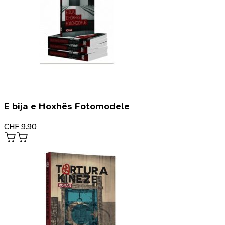
E bija e Hoxhës Fotomodele
CHF
9.90