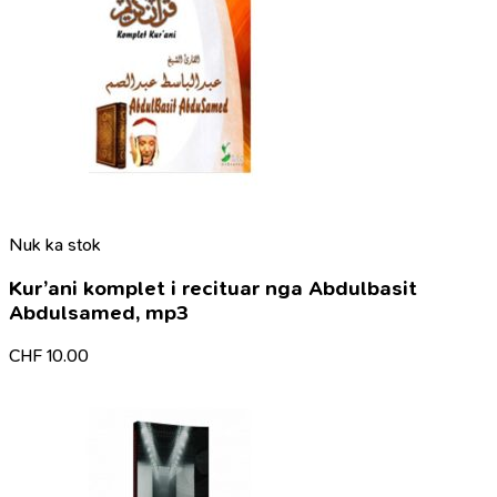
Nuk ka stok
Kur’ani komplet i recituar nga Abdulbasit
Abdulsamed, mp3
CHF
10.00