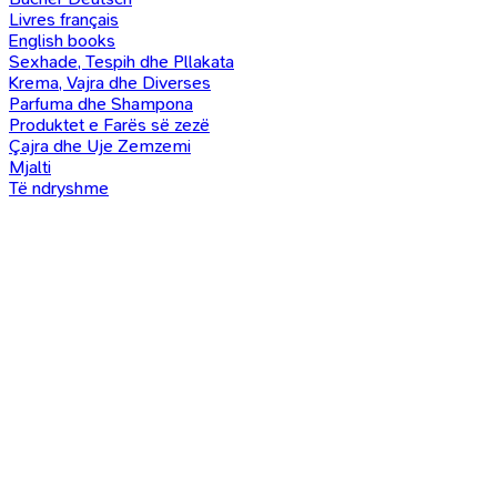
Livres français
English books
Sexhade, Tespih dhe Pllakata
Krema, Vajra dhe Diverses
Parfuma dhe Shampona
Produktet e Farës së zezë
Çajra dhe Uje Zemzemi
Mjalti
Të ndryshme