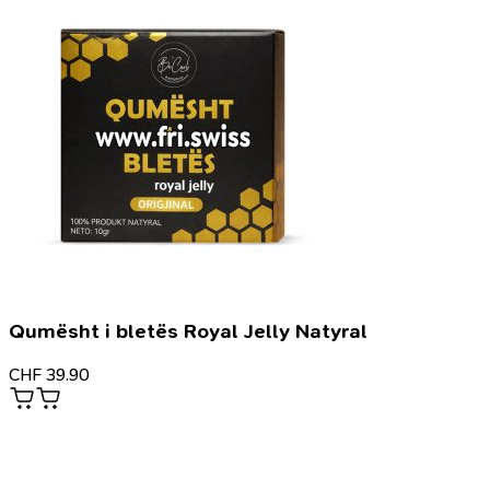
Qumësht i bletës Royal Jelly Natyral
CHF
39.90