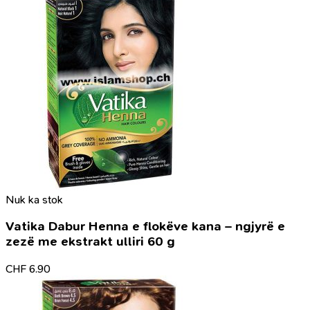
Nuk ka stok
Vatika Dabur Henna e flokëve kana – ngjyrë e
zezë me ekstrakt ulliri 60 g
CHF
6.90