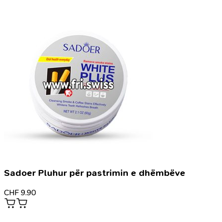
Sadoer Pluhur për pastrimin e dhëmbëve
CHF
9.90