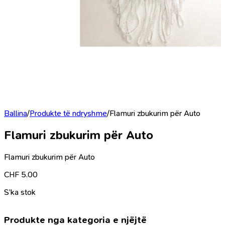
Ballina
/
Produkte të ndryshme
/
Flamuri zbukurim për Auto
Flamuri zbukurim për Auto
Flamuri zbukurim për Auto
CHF
5.00
S’ka stok
Produkte nga kategoria e njëjtë