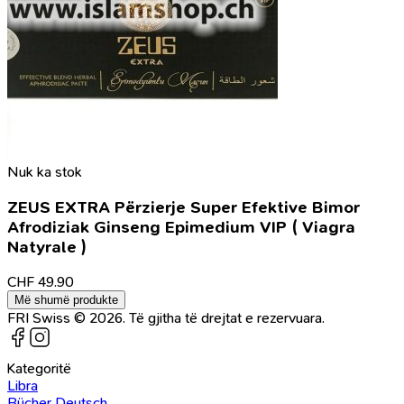
Nuk ka stok
ZEUS EXTRA Përzierje Super Efektive Bimor
Afrodiziak Ginseng Epimedium VIP ( Viagra
Natyrale )
CHF
49.90
Më shumë produkte
FRI Swiss © 2026. Të gjitha të drejtat e rezervuara.
Kategoritë
Libra
Bücher Deutsch