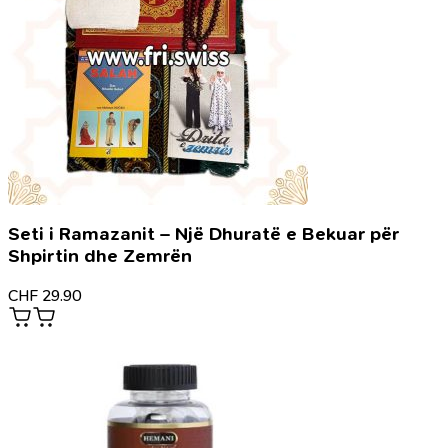
Seti i Ramazanit – Një Dhuratë e Bekuar për
Shpirtin dhe Zemrën
CHF
29.90