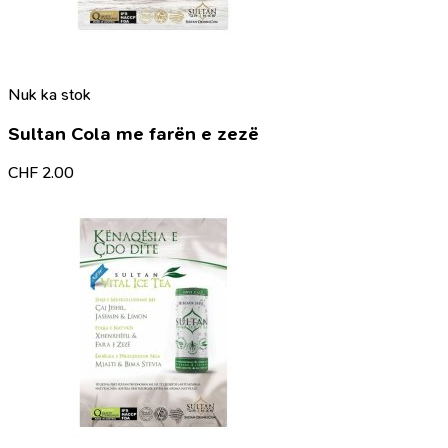
Nuk ka stok
Sultan Cola me farën e zezë
CHF
2.00