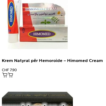
Krem Natyral për Hemoroide – Himomed Cream
CHF
7.90