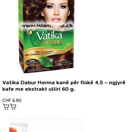
Vatika Dabur Henna kanë për flokë 4.5 – ngjyrë
kafe me ekstrakt ulliri 60 g.
CHF
6.90