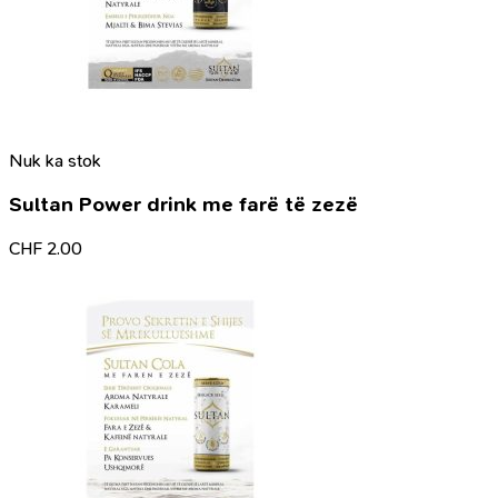
Nuk ka stok
Sultan Power drink me farë të zezë
CHF
2.00