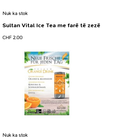
Nuk ka stok
Sultan Vital Ice Tea me farë të zezë
CHF
2.00
Nuk ka stok