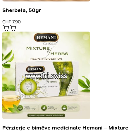
Sherbela, 50gr
CHF
7.90
Përzierje e bimëve medicinale Hemani – Mixture