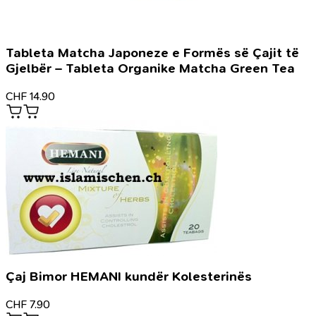
Tableta Matcha Japoneze e Formës së Çajit të
Gjelbër – Tableta Organike Matcha Green Tea
CHF
14.90
Çaj Bimor HEMANI kundër Kolesterinës
CHF
7.90