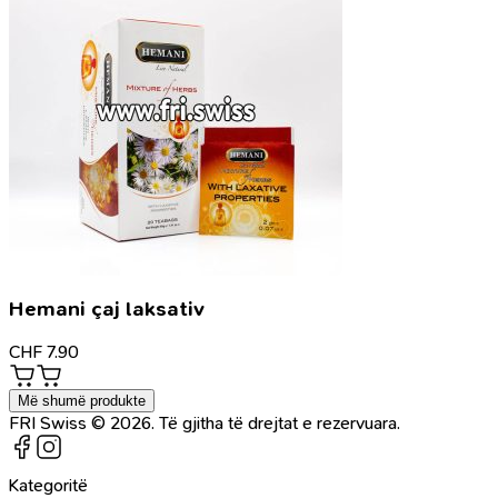
Hemani çaj laksativ
CHF
7.90
Më shumë produkte
FRI Swiss © 2026. Të gjitha të drejtat e rezervuara.
Kategoritë