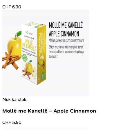
CHF
6.90
Nuk ka stok
Mollë me Kanellë – Apple Cinnamon
CHF
5.90