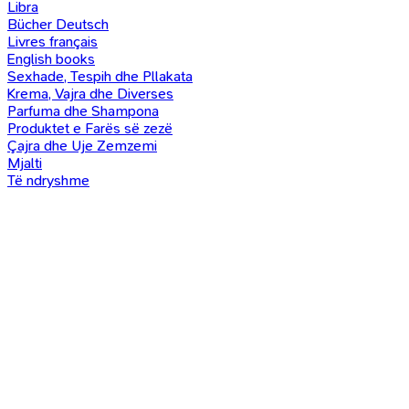
Libra
Bücher Deutsch
Livres français
English books
Sexhade, Tespih dhe Pllakata
Krema, Vajra dhe Diverses
Parfuma dhe Shampona
Produktet e Farës së zezë
Çajra dhe Uje Zemzemi
Mjalti
Të ndryshme