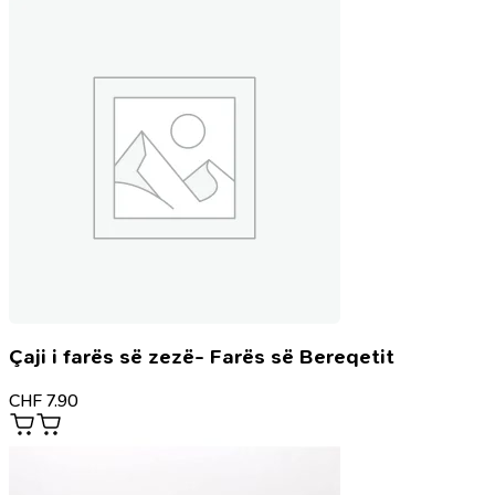
Çaji i farës së zezë- Farës së Bereqetit
CHF
7.90