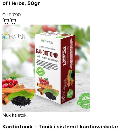
of Herbs, 50gr
CHF
7.90
Nuk ka stok
Kardiotonik – Tonik i sistemit kardiovaskular