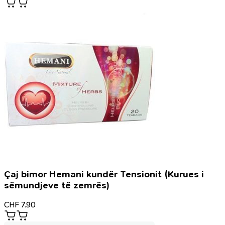
Çaj bimor Hemani kundër Tensionit (Kurues i
sëmundjeve të zemrës)
CHF
7.90