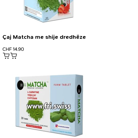
Çaj Matcha me shije dredhëze
CHF
14.90