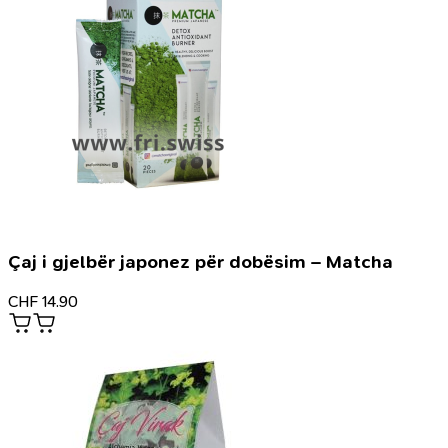
Çaj i gjelbër japonez për dobësim – Matcha
CHF
14.90