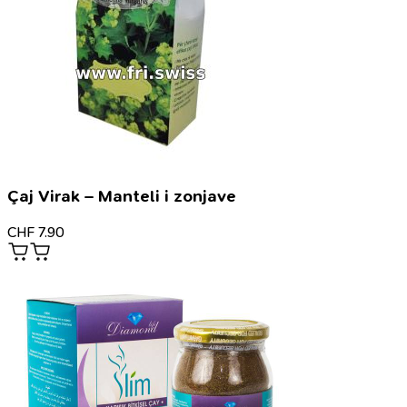
Çaj Virak – Manteli i zonjave
CHF
7.90