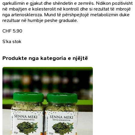
qarkullimin e gjakut dhe shëndetin e zemrës. Ndikon pozitivisht
në mbajtjen e kolesterolit në kontroll dhe si rezultat të mbrojë
nga arterioskleroza. Mund të përshpejtojë metabolizmin duke
rezultuar në humbje peshe graduale.
CHF
5.90
S’ka stok
Produkte nga kategoria e njëjtë