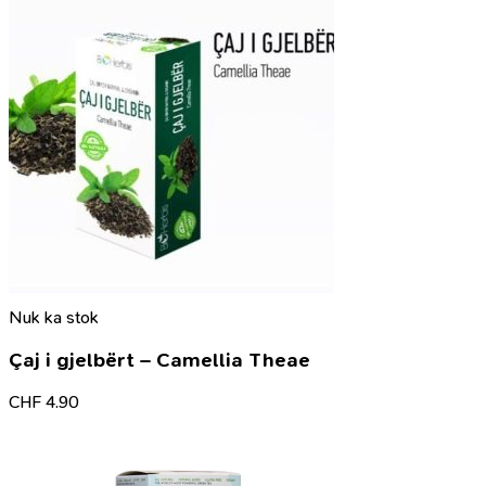
Nuk ka stok
Çaj i gjelbërt – Camellia Theae
CHF
4.90