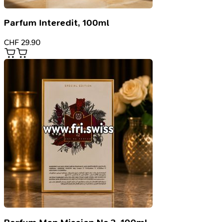
Parfum Interedit, 100ml
CHF
29.90