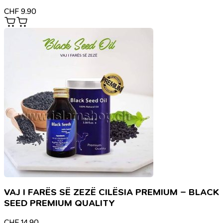
CHF
9.90
VAJ I FARËS SË ZEZË CILËSIA PREMIUM – BLACK
SEED PREMIUM QUALITY
CHF
14.90