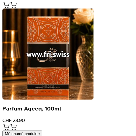
Parfum Aqeeq, 100ml
CHF
29.90
Më shumë produkte