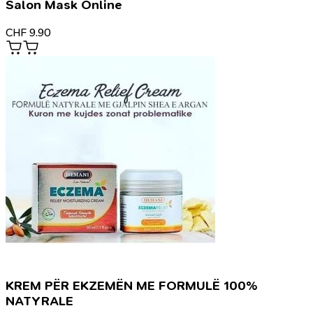
Salon Mask Online
CHF
9.90
KREM PËR EKZEMËN ME FORMULË 100%
NATYRALE