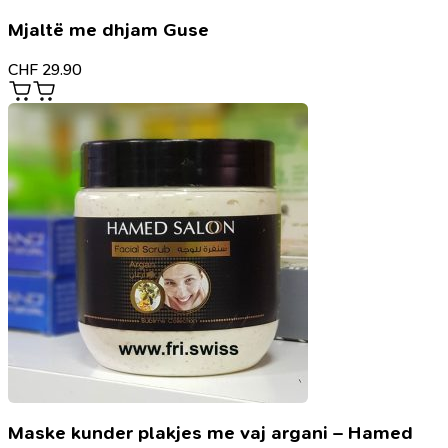
Mjaltë me dhjam Guse
CHF
29.90
Maske kunder plakjes me vaj argani – Hamed