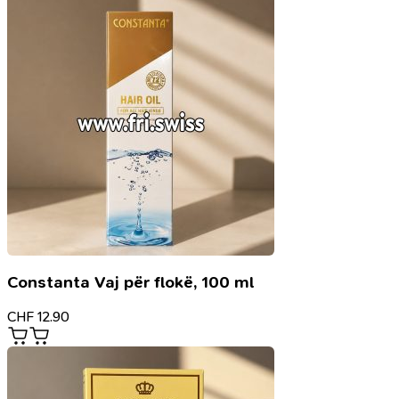
Constanta Vaj për flokë, 100 ml
CHF
12.90