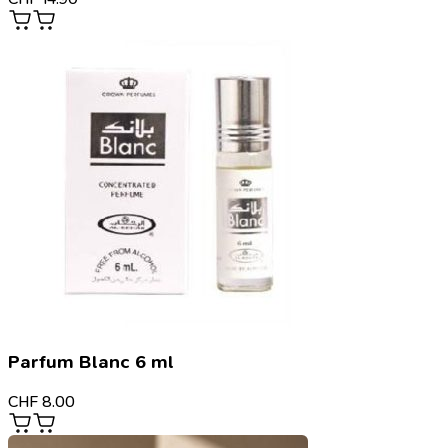
Parfum Blanc 6 ml
CHF
8.00