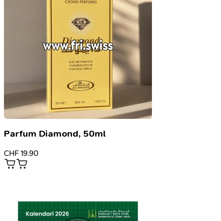
Parfum Diamond, 50ml
CHF
19.90