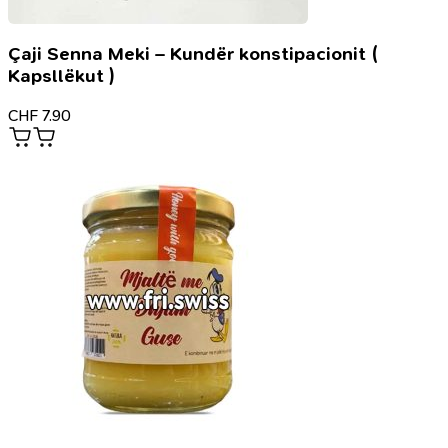
Çaji Senna Meki – Kundër konstipacionit (
Kapsllëkut )
CHF
7.90