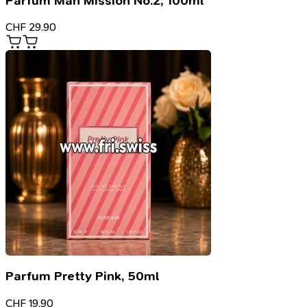
Parfum Man Mission No.2, 100ml
CHF
29.90
Parfum Pretty Pink, 50ml
CHF
19.90