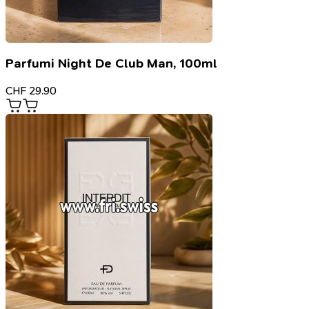
Parfumi Night De Club Man, 100ml
CHF
29.90