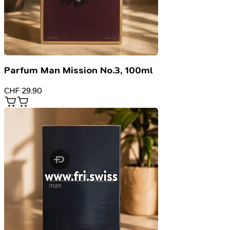
Parfum Man Mission No.3, 100ml
CHF
29.90