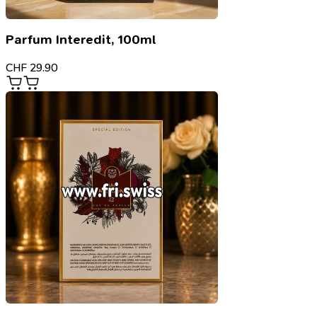
Parfum Interedit, 100ml
CHF
29.90