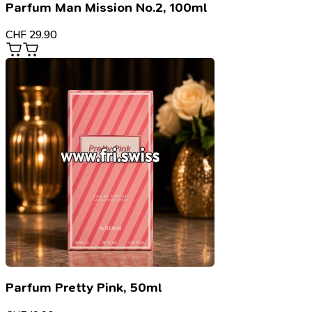
Parfum Man Mission No.2, 100ml
CHF
29.90
Parfum Pretty Pink, 50ml