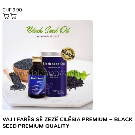
CHF
9.90
VAJ I FARËS SË ZEZË CILËSIA PREMIUM – BLACK
SEED PREMIUM QUALITY