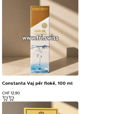
Constanta Vaj për flokë, 100 ml
CHF
12.90