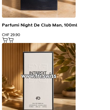
Parfumi Night De Club Man, 100ml
CHF
29.90