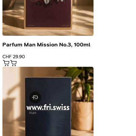
Parfum Man Mission No.3, 100ml
CHF
29.90