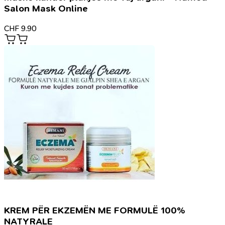
Salon Mask Online
CHF
9.90
KREM PËR EKZEMËN ME FORMULË 100%
NATYRALE