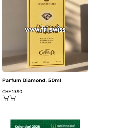
Parfum Diamond, 50ml
CHF
19.90