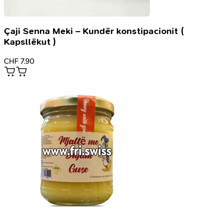
Çaji Senna Meki – Kundër konstipacionit (
Kapsllëkut )
CHF
7.90