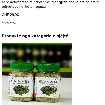
sërë aktivitetesh të ndryshme, gjëegjëza dhe lojëra që ata t’i
përvetësojnë këto rregulla.
CHF
29.90
S’ka stok
Produkte nga kategoria e njëjtë