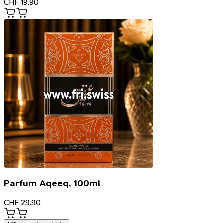
CHF
19.90
Parfum Aqeeq, 100ml
CHF
29.90