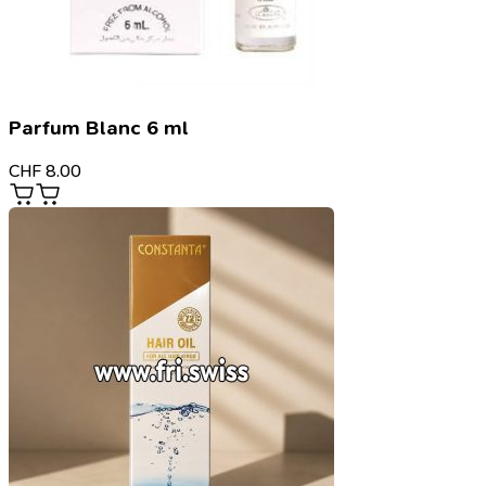
Parfum Blanc 6 ml
CHF
8.00