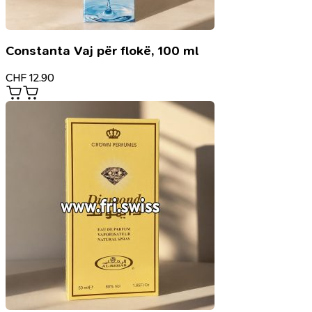
Constanta Vaj për flokë, 100 ml
CHF
12.90