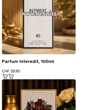
Parfum Interedit, 100ml
CHF
29.90