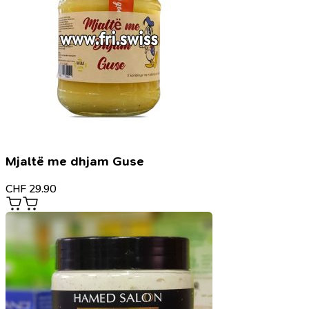
Mjaltë me dhjam Guse
CHF
29.90