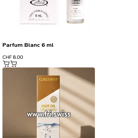
Parfum Blanc 6 ml
CHF
8.00