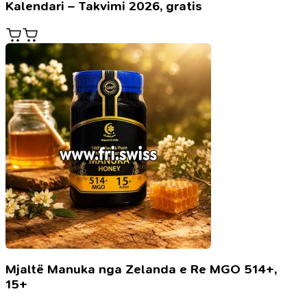
Kalendari – Takvimi 2026, gratis
Mjaltë Manuka nga Zelanda e Re MGO 514+,
15+