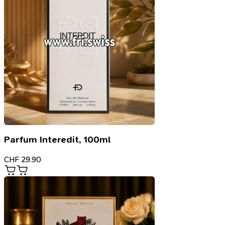
Parfum Interedit, 100ml
CHF
29.90