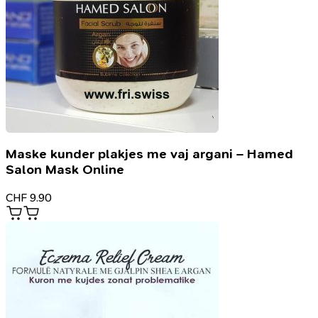
Maske kunder plakjes me vaj argani – Hamed
Salon Mask Online
CHF
9.90