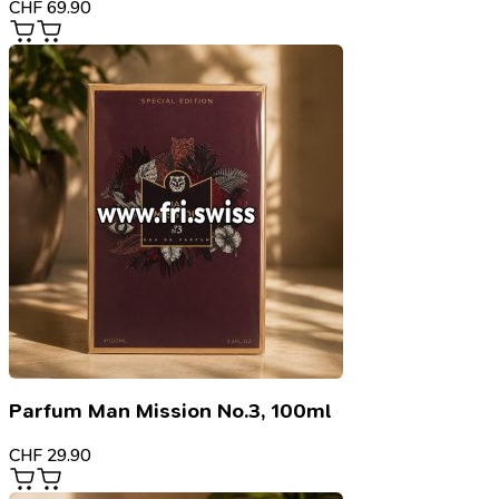
CHF
69.90
Parfum Man Mission No.3, 100ml
CHF
29.90