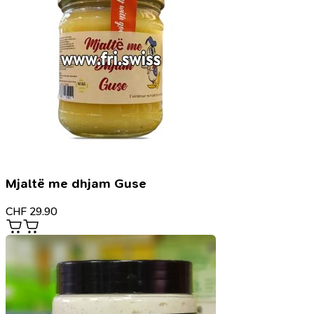
Mjaltë me dhjam Guse
CHF
29.90