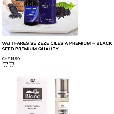
VAJ I FARËS SË ZEZË CILËSIA PREMIUM – BLACK
SEED PREMIUM QUALITY
CHF
14.90