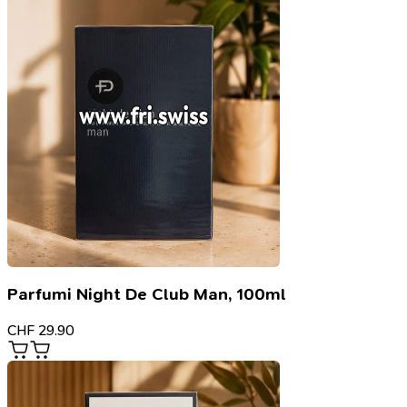
Parfumi Night De Club Man, 100ml
CHF
29.90