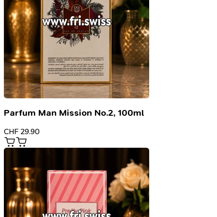
Parfum Man Mission No.2, 100ml
CHF
29.90