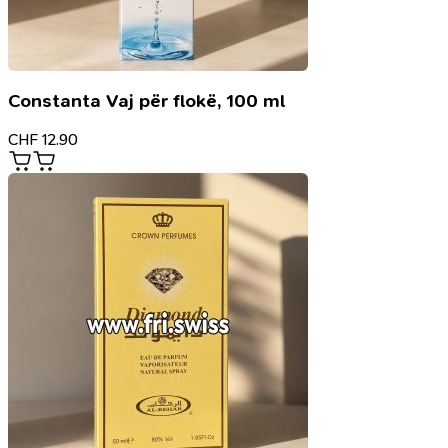
Constanta Vaj për flokë, 100 ml
CHF
12.90