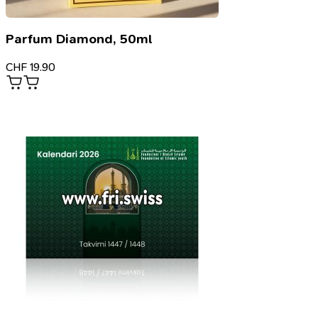
Parfum Diamond, 50ml
CHF
19.90