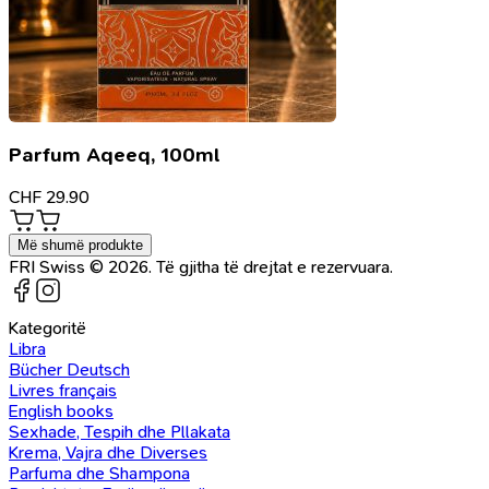
Parfum Aqeeq, 100ml
CHF
29.90
Më shumë produkte
FRI Swiss © 2026. Të gjitha të drejtat e rezervuara.
Kategoritë
Libra
Bücher Deutsch
Livres français
English books
Sexhade, Tespih dhe Pllakata
Krema, Vajra dhe Diverses
Parfuma dhe Shampona