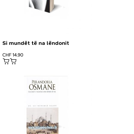
Si mundët të na lëndonit
CHF
14.90