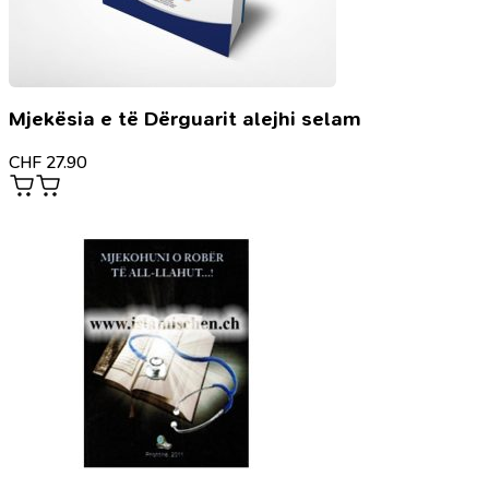
Mjekësia e të Dërguarit alejhi selam
CHF
27.90