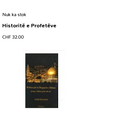
Nuk ka stok
Historitë e Profetëve
CHF
32.00