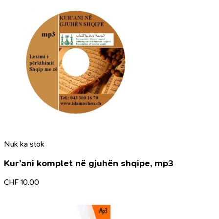
Nuk ka stok
Kur’ani komplet në gjuhën shqipe, mp3
CHF
10.00