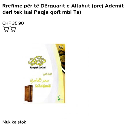
Rrëfime për të Dërguarit e Allahut (prej Ademit
deri tek Isai Paqja qoft mbi Ta)
CHF
35.90
Nuk ka stok