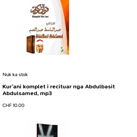
Nuk ka stok
Kur’ani komplet i recituar nga Abdulbasit
Abdulsamed, mp3
CHF
10.00