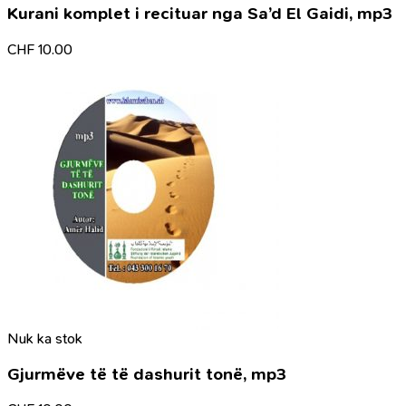
Kurani komplet i recituar nga Sa’d El Gaidi, mp3
CHF
10.00
Nuk ka stok
Gjurmëve të të dashurit tonë, mp3