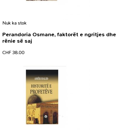
Nuk ka stok
Perandoria Osmane, faktorët e ngritjes dhe
rënie së saj
CHF
38.00