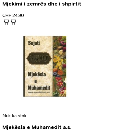
Mjekimi i zemrës dhe i shpirtit
CHF
24.90
Nuk ka stok
Mjekësia e Muhamedit a.s.