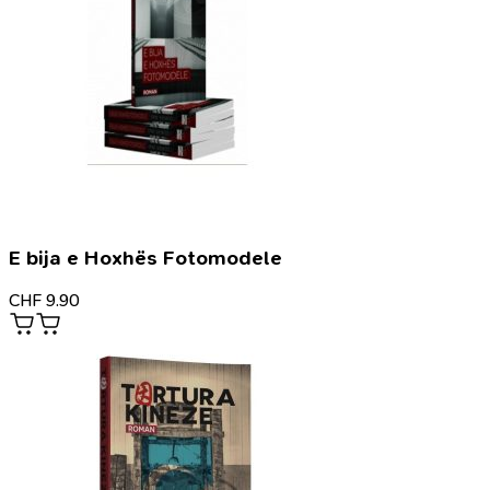
E bija e Hoxhës Fotomodele
CHF
9.90