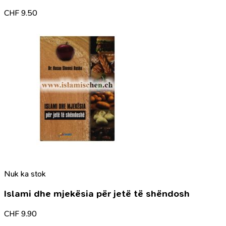
CHF
9.50
Nuk ka stok
Islami dhe mjekësia për jetë të shëndosh
CHF
9.90