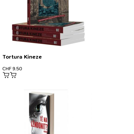
Tortura Kineze
CHF
9.50