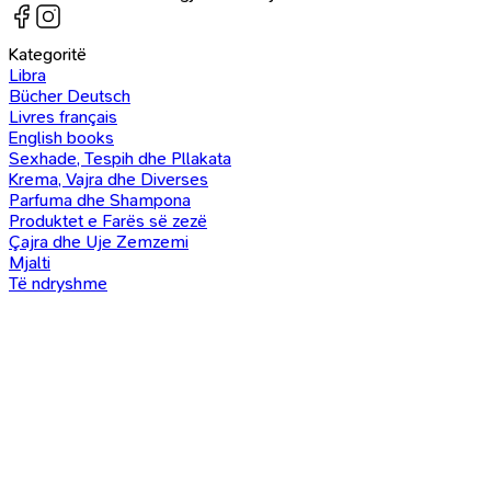
Kategoritë
Libra
Bücher Deutsch
Livres français
English books
Sexhade, Tespih dhe Pllakata
Krema, Vajra dhe Diverses
Parfuma dhe Shampona
Produktet e Farës së zezë
Çajra dhe Uje Zemzemi
Mjalti
Të ndryshme