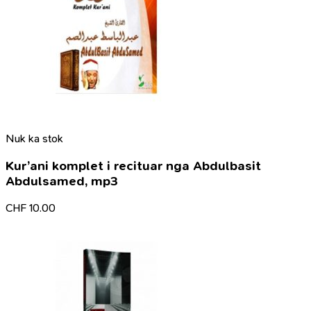
Nuk ka stok
Kur’ani komplet i recituar nga Abdulbasit
Abdulsamed, mp3
CHF
10.00