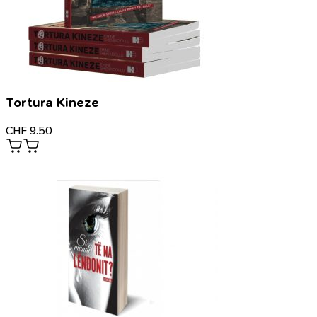
Tortura Kineze
CHF
9.50