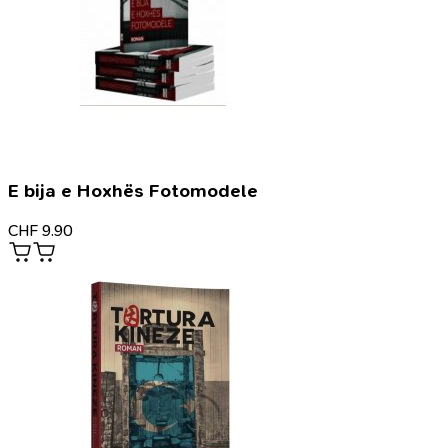
E bija e Hoxhës Fotomodele
CHF
9.90