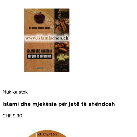
Nuk ka stok
Islami dhe mjekësia për jetë të shëndosh
CHF
9.90