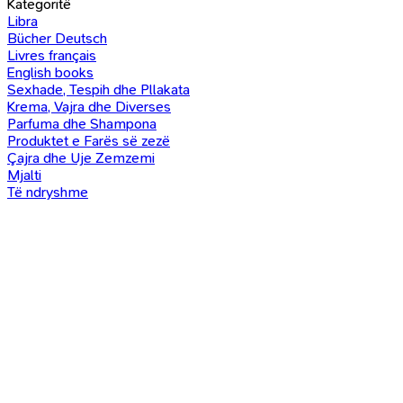
Kategoritë
Libra
Bücher Deutsch
Livres français
English books
Sexhade, Tespih dhe Pllakata
Krema, Vajra dhe Diverses
Parfuma dhe Shampona
Produktet e Farës së zezë
Çajra dhe Uje Zemzemi
Mjalti
Të ndryshme