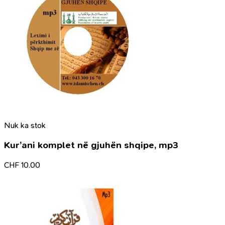
Nuk ka stok
Kur’ani komplet në gjuhën shqipe, mp3
CHF
10.00