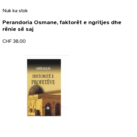
Nuk ka stok
Perandoria Osmane, faktorët e ngritjes dhe
rënie së saj
CHF
38.00