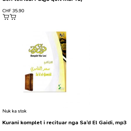
CHF
35.90
Nuk ka stok
Kurani komplet i recituar nga Sa’d El Gaidi, mp3