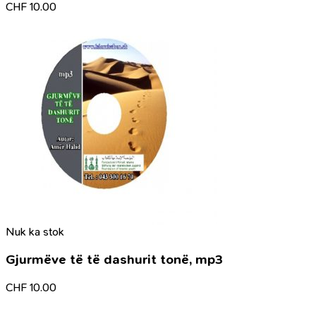
CHF
10.00
Nuk ka stok
Gjurmëve të të dashurit tonë, mp3
CHF
10.00