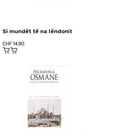
Si mundët të na lëndonit
CHF
14.90