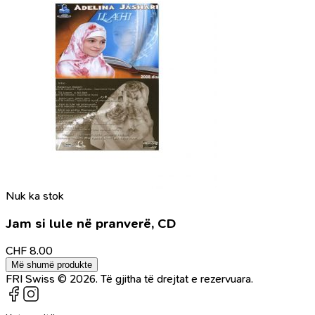
Nuk ka stok
Jam si lule në pranverë, CD
CHF
8.00
Më shumë produkte
FRI Swiss © 2026. Të gjitha të drejtat e rezervuara.