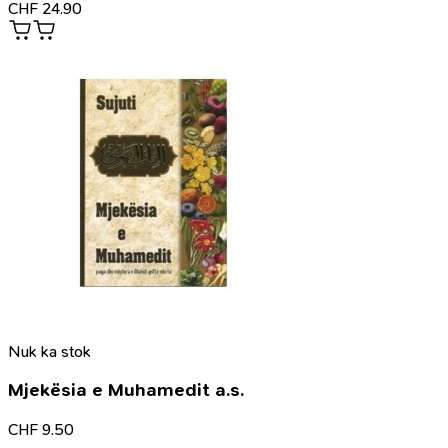
CHF
24.90
Nuk ka stok
Mjekësia e Muhamedit a.s.
CHF
9.50