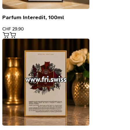
Parfum Interedit, 100ml
CHF
29.90