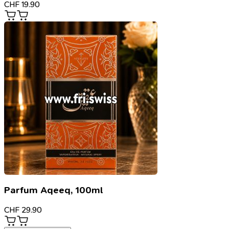
CHF
19.90
Parfum Aqeeq, 100ml
CHF
29.90