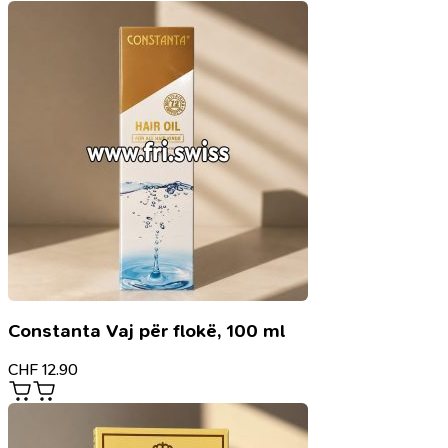
Constanta Vaj për flokë, 100 ml
CHF
12.90