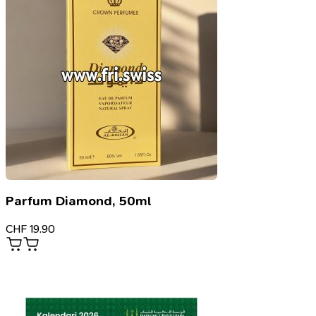
Parfum Diamond, 50ml
CHF
19.90