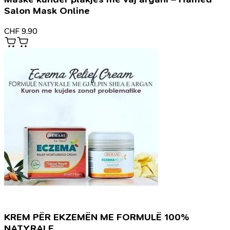
Salon Mask Online
CHF
9.90
KREM PËR EKZEMËN ME FORMULË 100%
NATYRALE