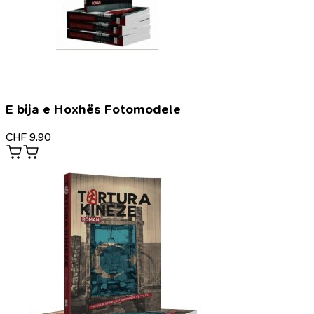
E bija e Hoxhës Fotomodele
CHF
9.90