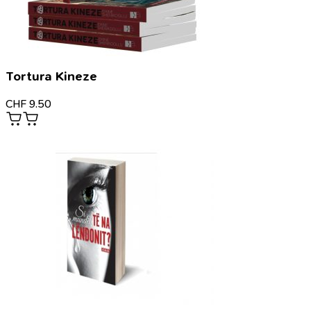
Tortura Kineze
CHF
9.50