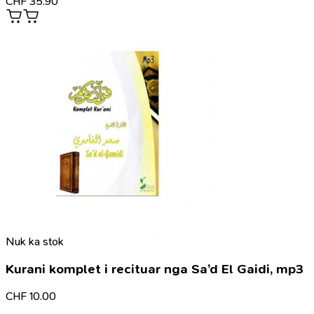
CHF
35.90
Nuk ka stok
Kurani komplet i recituar nga Sa’d El Gaidi, mp3
CHF
10.00