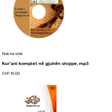
Nuk ka stok
Kur’ani komplet në gjuhën shqipe, mp3
CHF
10.00