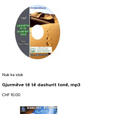
Nuk ka stok
Gjurmëve të të dashurit tonë, mp3
CHF
10.00