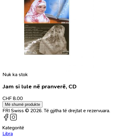
Nuk ka stok
Jam si lule në pranverë, CD
CHF
8.00
Më shumë produkte
FRI Swiss © 2026. Të gjitha të drejtat e rezervuara.
Kategoritë
Libra