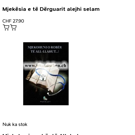
Mjekësia e të Dërguarit alejhi selam
CHF
27.90
Nuk ka stok