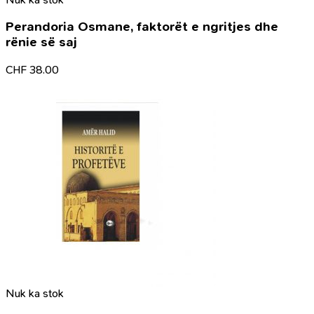
Perandoria Osmane, faktorët e ngritjes dhe
rënie së saj
CHF
38.00
Nuk ka stok