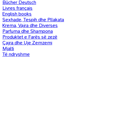
Bücher Deutsch
Livres français
English books
Sexhade, Tespih dhe Pllakata
Krema, Vajra dhe Diverses
Parfuma dhe Shampona
Produktet e Farës së zezë
Çajra dhe Uje Zemzemi
Mjalti
Të ndryshme