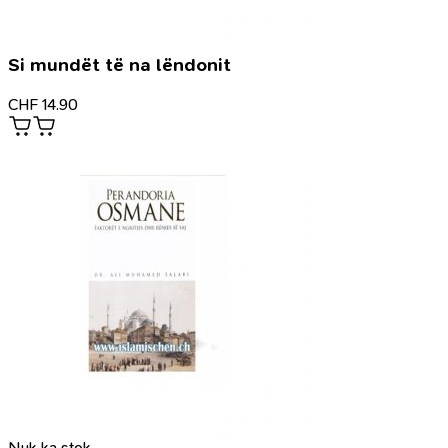
Si mundët të na lëndonit
CHF
14.90
Nuk ka stok