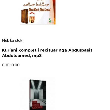
Nuk ka stok
Kur’ani komplet i recituar nga Abdulbasit
Abdulsamed, mp3
CHF
10.00