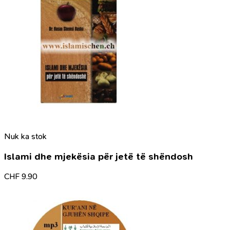
Nuk ka stok
Islami dhe mjekësia për jetë të shëndosh
CHF
9.90