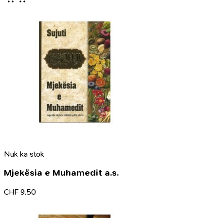
Nuk ka stok
Mjekësia e Muhamedit a.s.
CHF
9.50