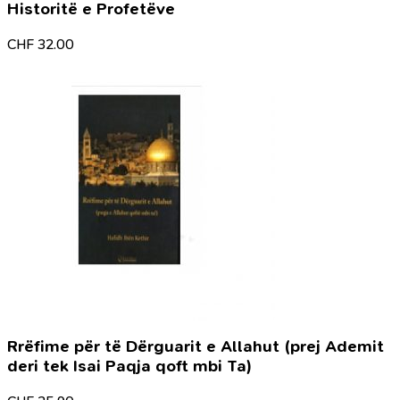
Historitë e Profetëve
CHF
32.00
Rrëfime për të Dërguarit e Allahut (prej Ademit
deri tek Isai Paqja qoft mbi Ta)