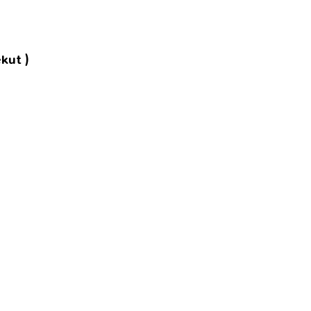
kut )