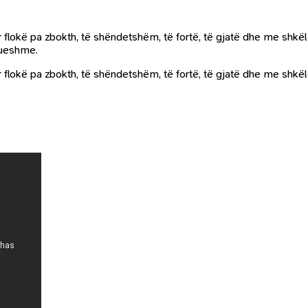
 flokë pa zbokth, të shëndetshëm, të fortë, të gjatë dhe me shkël
llueshme.
r flokë pa zbokth, të shëndetshëm, të fortë, të gjatë dhe me shkë