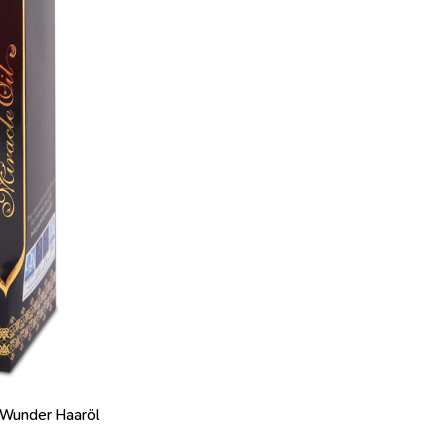
– Wunder Haaröl