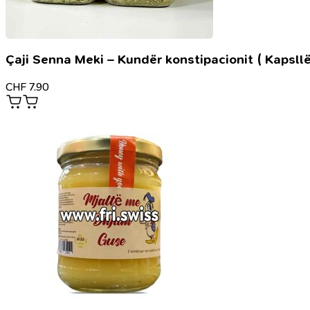
Çaji Senna Meki – Kundër konstipacionit ( Kapsllë
CHF
7.90