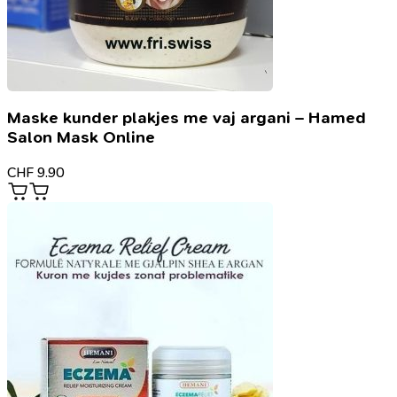
Maske kunder plakjes me vaj argani – Hamed
Salon Mask Online
CHF
9.90