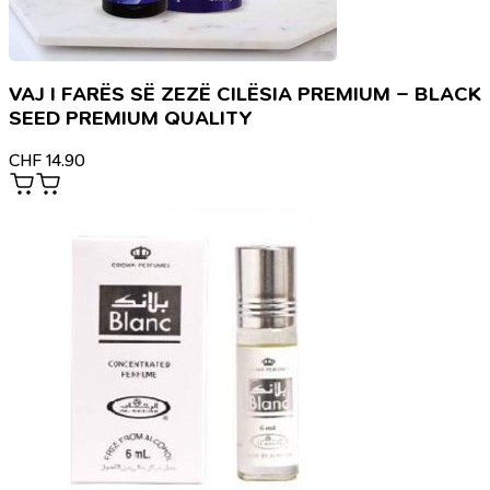
VAJ I FARËS SË ZEZË CILËSIA PREMIUM – BLACK
SEED PREMIUM QUALITY
CHF
14.90