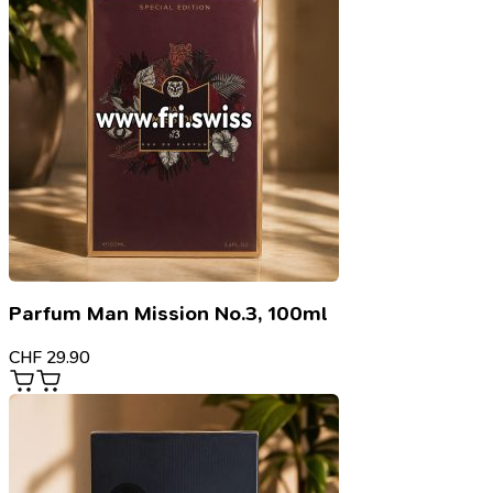
Parfum Man Mission No.3, 100ml
CHF
29.90