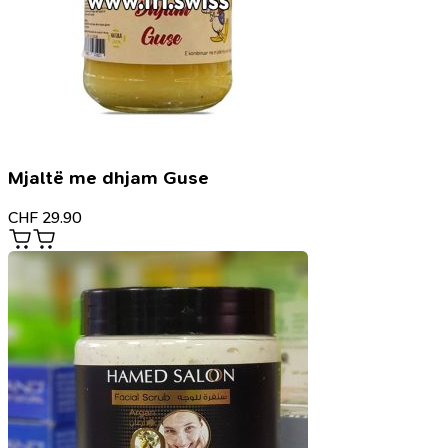
Mjaltë me dhjam Guse
CHF
29.90