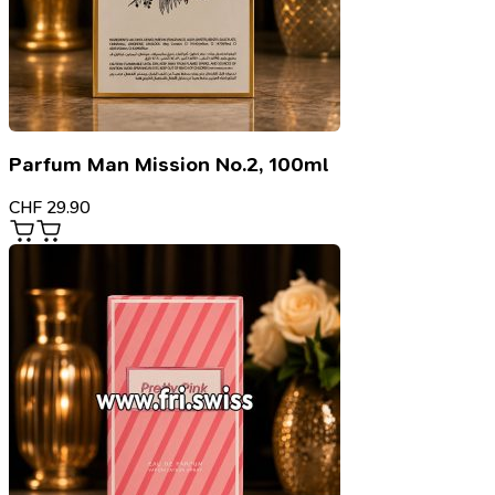
Parfum Man Mission No.2, 100ml
CHF
29.90