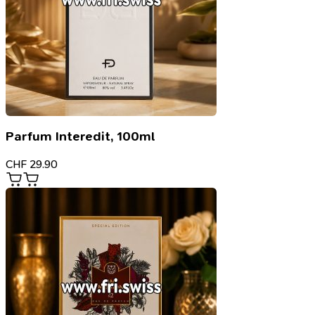
Parfum Interedit, 100ml
CHF
29.90