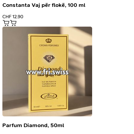
Constanta Vaj për flokë, 100 ml
CHF
12.90
Parfum Diamond, 50ml