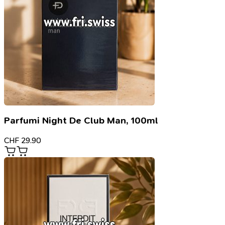
Parfumi Night De Club Man, 100ml
CHF
29.90