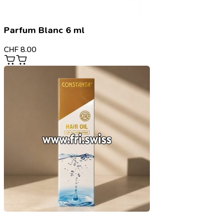
Parfum Blanc 6 ml
CHF
8.00