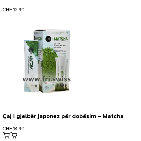
CHF
12.90
Çaj i gjelbër japonez për dobësim – Matcha
CHF
14.90