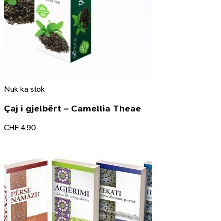
Nuk ka stok
Çaj i gjelbërt – Camellia Theae
CHF
4.90