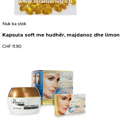
Nuk ka stok
Kapsula soft me hudhër, majdanoz dhe limon
CHF
11.90