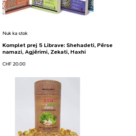
Nuk ka stok
Komplet prej 5 Librave: Shehadeti, Përse
namazi, Agjërimi, Zekati, Haxhi
CHF
20.00