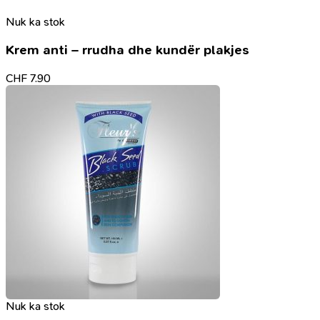
Nuk ka stok
Krem anti – rrudha dhe kundër plakjes
CHF
7.90
Nuk ka stok