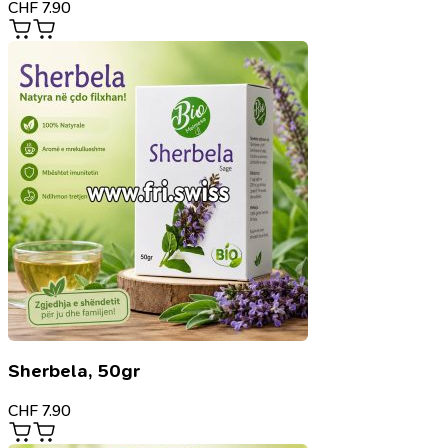
CHF
7.90
Sherbela, 50gr
CHF
7.90