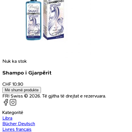
Nuk ka stok
Shampo i Gjarpërit
CHF
10.90
Më shumë produkte
FRI Swiss © 2026. Të gjitha të drejtat e rezervuara.
Kategoritë
Libra
Bücher Deutsch
Livres français