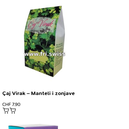
Çaj Virak – Manteli i zonjave
CHF
7.90