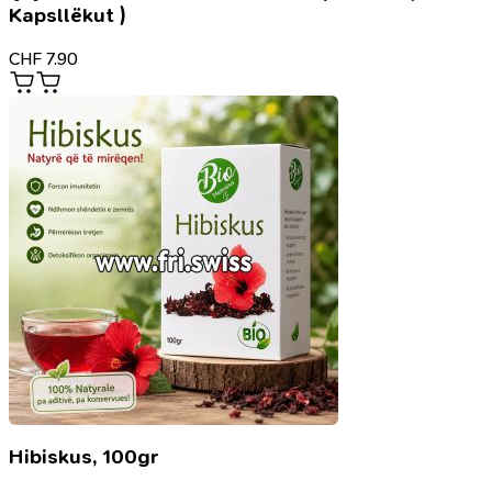
Kapsllëkut )
CHF
7.90
Hibiskus, 100gr