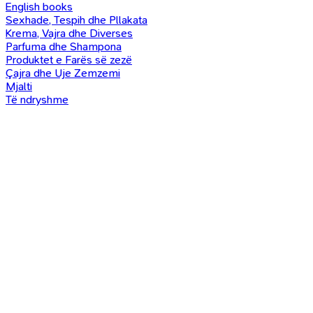
English books
Sexhade, Tespih dhe Pllakata
Krema, Vajra dhe Diverses
Parfuma dhe Shampona
Produktet e Farës së zezë
Çajra dhe Uje Zemzemi
Mjalti
Të ndryshme