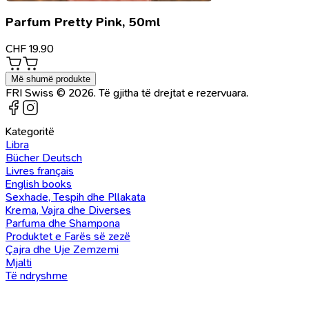
Parfum Pretty Pink, 50ml
CHF
19.90
Më shumë produkte
FRI Swiss © 2026. Të gjitha të drejtat e rezervuara.
Kategoritë
Libra
Bücher Deutsch
Livres français
English books
Sexhade, Tespih dhe Pllakata
Krema, Vajra dhe Diverses
Parfuma dhe Shampona
Produktet e Farës së zezë
Çajra dhe Uje Zemzemi
Mjalti
Të ndryshme