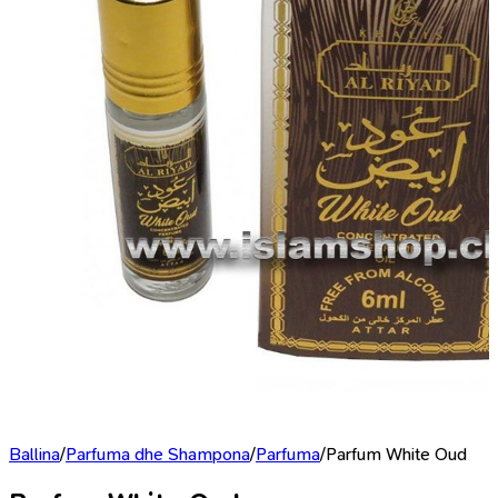
Ballina
/
Parfuma dhe Shampona
/
Parfuma
/
Parfum White Oud