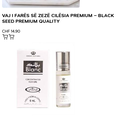
VAJ I FARËS SË ZEZË CILËSIA PREMIUM – BLACK
SEED PREMIUM QUALITY
CHF
14.90