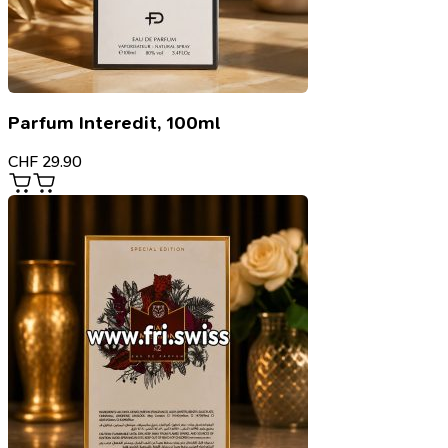
Parfum Interedit, 100ml
CHF
29.90