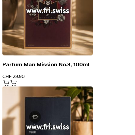
Parfum Man Mission No.3, 100ml
CHF
29.90