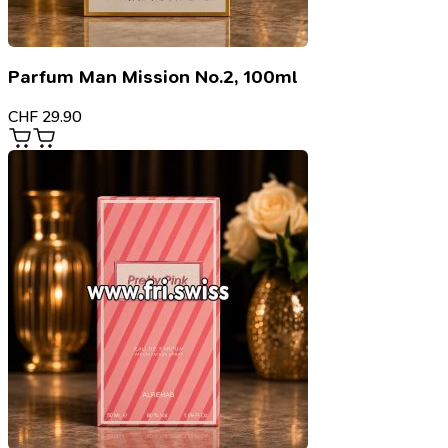
Parfum Man Mission No.2, 100ml
CHF
29.90