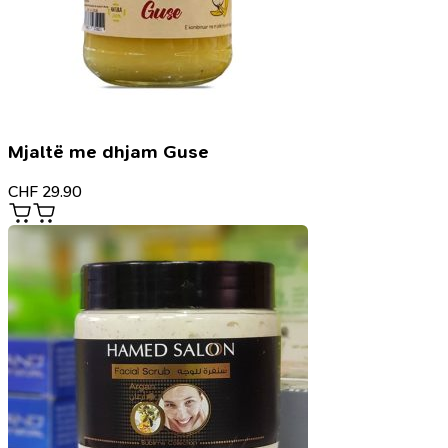
Mjaltë me dhjam Guse
CHF
29.90