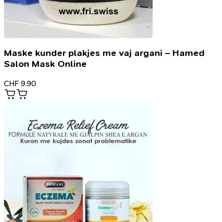
Maske kunder plakjes me vaj argani – Hamed
Salon Mask Online
CHF
9.90