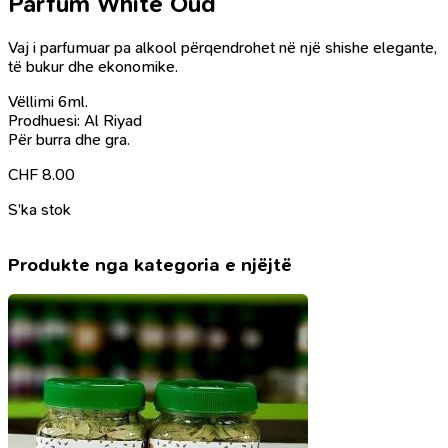
Parfum White Oud
Vaj i parfumuar pa alkool përqendrohet në një shishe elegante,
të bukur dhe ekonomike.
Vëllimi 6ml.
Prodhuesi: Al Riyad
Për burra dhe gra.
CHF
8.00
S’ka stok
Produkte nga kategoria e njëjtë