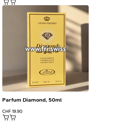
Parfum Diamond, 50ml
CHF
19.90