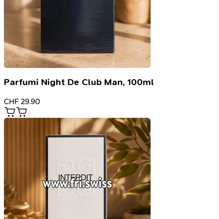
Parfumi Night De Club Man, 100ml
CHF
29.90