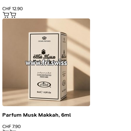
CHF
12.90
Parfum Musk Makkah, 6ml
CHF
7.90