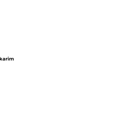
 karim