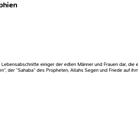
phien
 Lebensabschnitte einiger der edlen Männer und Frauen dar, die ei
rlen”, der “Sahaba” des Propheten, Allahs Segen und Friede auf i