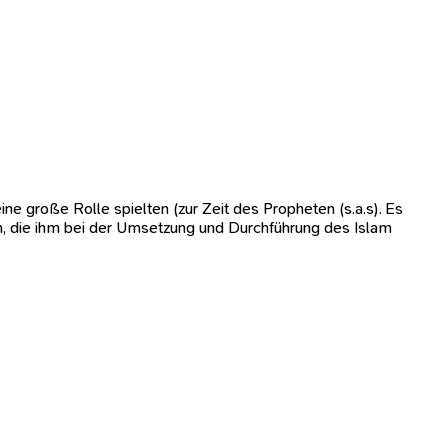
ne große Rolle spielten (zur Zeit des Propheten (s.a.s). Es
hm, die ihm bei der Umsetzung und Durchführung des Islam