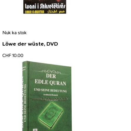
Nuk ka stok
Löwe der wüste, DVD
CHF
10.00