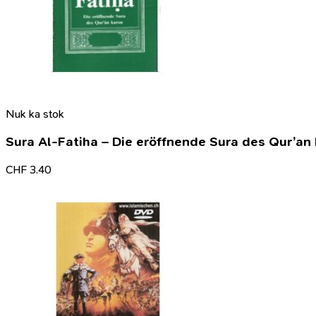
Nuk ka stok
Sura Al-Fatiha – Die eröffnende Sura des Qur’an
CHF
3.40