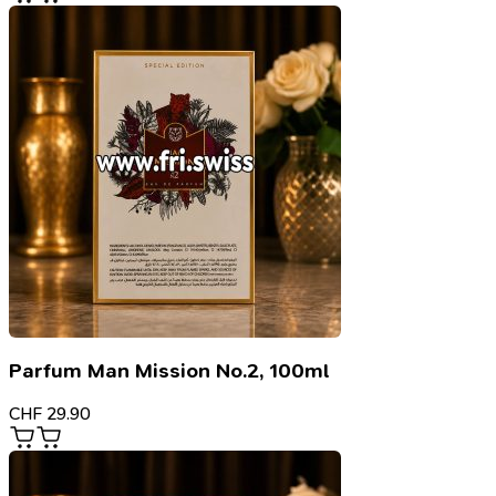
Parfum Man Mission No.2, 100ml
CHF
29.90