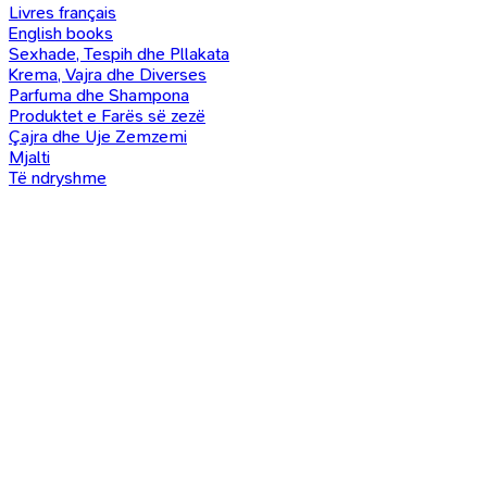
Livres français
English books
Sexhade, Tespih dhe Pllakata
Krema, Vajra dhe Diverses
Parfuma dhe Shampona
Produktet e Farës së zezë
Çajra dhe Uje Zemzemi
Mjalti
Të ndryshme