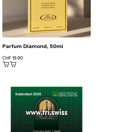
Parfum Diamond, 50ml
CHF
19.90