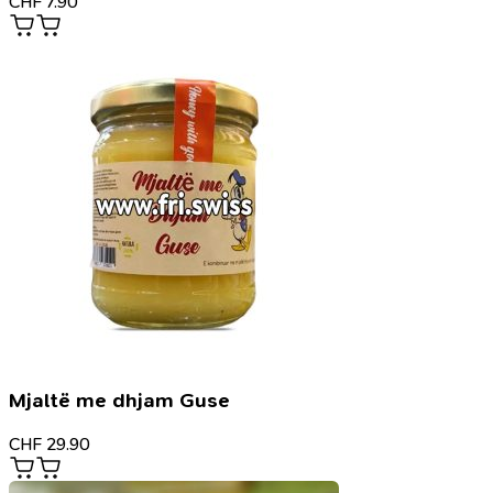
CHF
7.90
Mjaltë me dhjam Guse
CHF
29.90