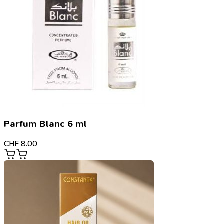
Parfum Blanc 6 ml
CHF
8.00