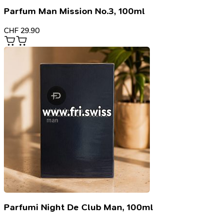
Parfum Man Mission No.3, 100ml
CHF
29.90
Parfumi Night De Club Man, 100ml