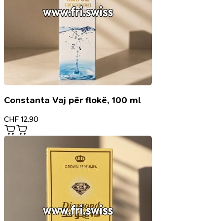
Constanta Vaj për flokë, 100 ml
CHF
12.90