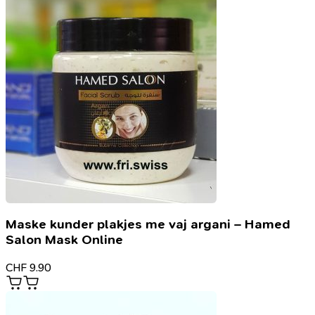
Maske kunder plakjes me vaj argani – Hamed
Salon Mask Online
CHF
9.90