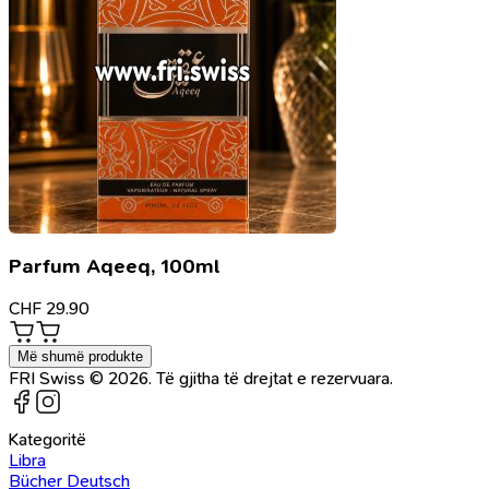
Parfum Aqeeq, 100ml
CHF
29.90
Më shumë produkte
FRI Swiss © 2026. Të gjitha të drejtat e rezervuara.
Kategoritë
Libra
Bücher Deutsch