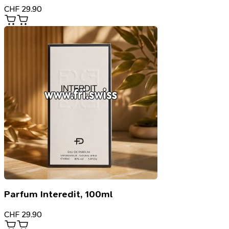
CHF
29.90
Parfum Interedit, 100ml
CHF
29.90