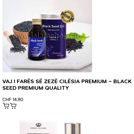
VAJ I FARËS SË ZEZË CILËSIA PREMIUM – BLACK
SEED PREMIUM QUALITY
CHF
14.90