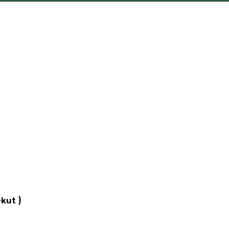
kut )