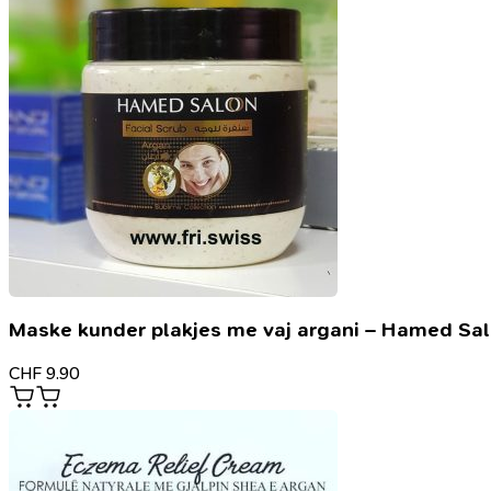
Maske kunder plakjes me vaj argani – Hamed Sa
CHF
9.90