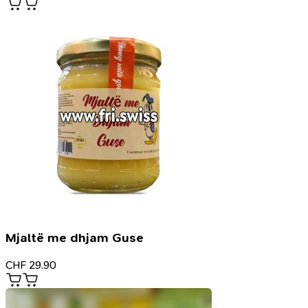
Mjaltë me dhjam Guse
CHF
29.90