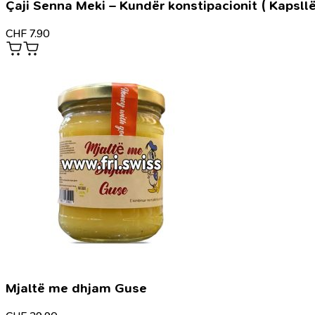
Çaji Senna Meki – Kundër konstipacionit ( Kapsllë
CHF
7.90
Mjaltë me dhjam Guse