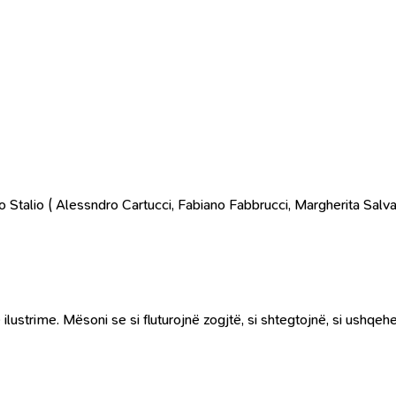
o Stalio ( Alessndro Cartucci, Fabiano Fabbrucci, Margherita Salva
lustrime. Mësoni se si fluturojnë zogjtë, si shtegtojnë, si ushqehe