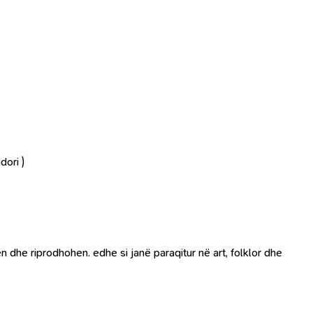
dori )
n dhe riprodhohen. edhe si janë paraqitur në art, folklor dhe