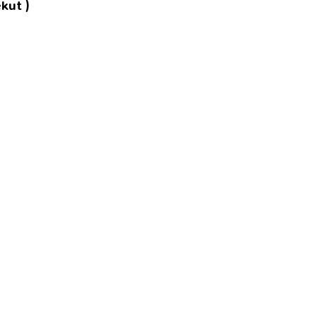
kut )