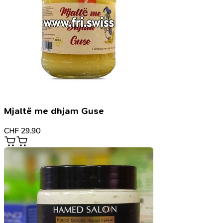
Mjaltë me dhjam Guse
CHF
29.90