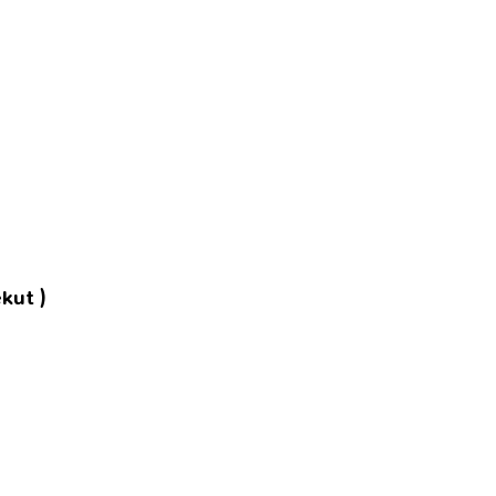
kut )