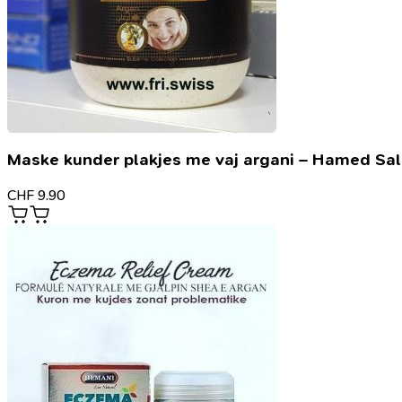
Maske kunder plakjes me vaj argani – Hamed Sa
CHF
9.90