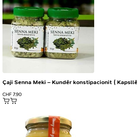
Çaji Senna Meki – Kundër konstipacionit ( Kapsllë
CHF
7.90