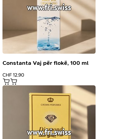
Constanta Vaj për flokë, 100 ml
CHF
12.90