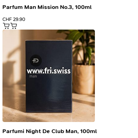
Parfum Man Mission No.3, 100ml
CHF
29.90
Parfumi Night De Club Man, 100ml