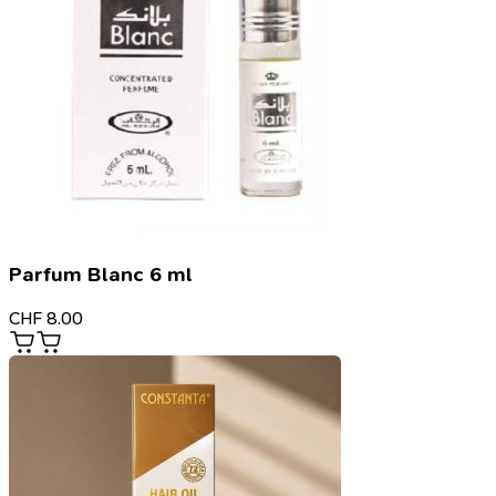
Parfum Blanc 6 ml
CHF
8.00