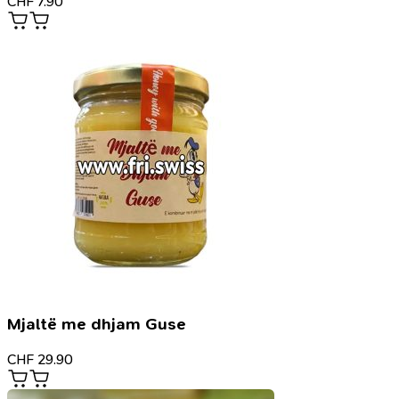
CHF
7.90
Mjaltë me dhjam Guse
CHF
29.90