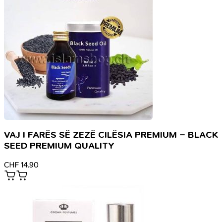
VAJ I FARËS SË ZEZË CILËSIA PREMIUM – BLACK
SEED PREMIUM QUALITY
CHF
14.90