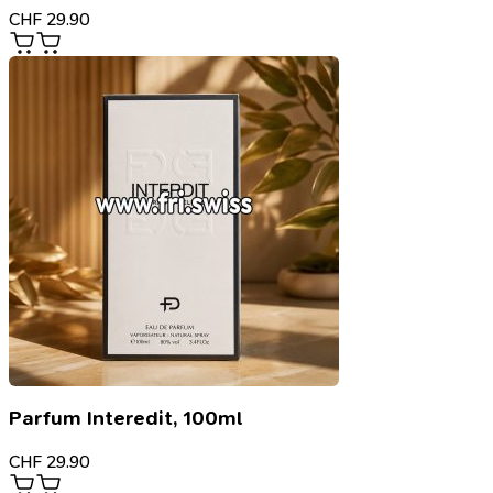
CHF
29.90
Parfum Interedit, 100ml
CHF
29.90