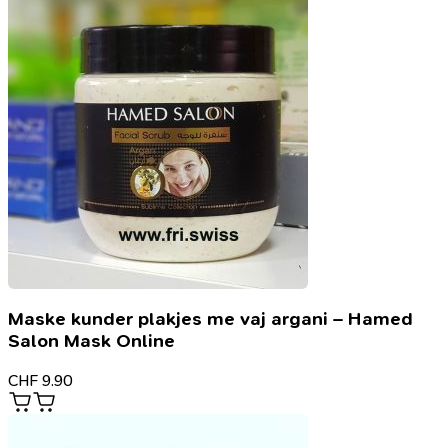
Maske kunder plakjes me vaj argani – Hamed
Salon Mask Online
CHF
9.90