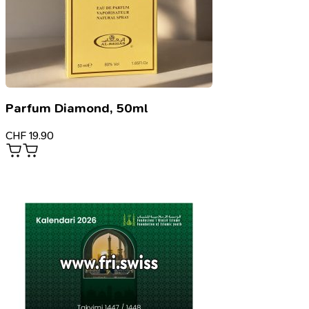
Parfum Diamond, 50ml
CHF
19.90