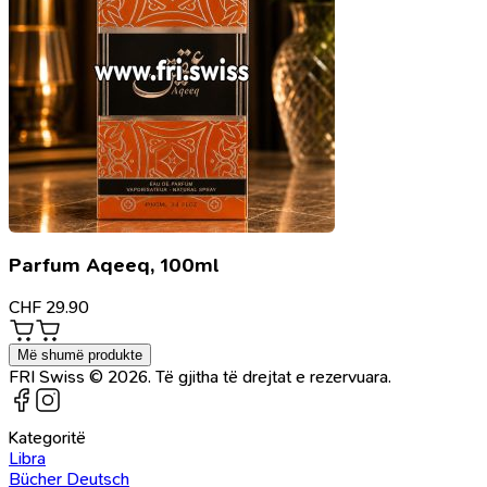
Parfum Aqeeq, 100ml
CHF
29.90
Më shumë produkte
FRI Swiss © 2026. Të gjitha të drejtat e rezervuara.
Kategoritë
Libra
Bücher Deutsch