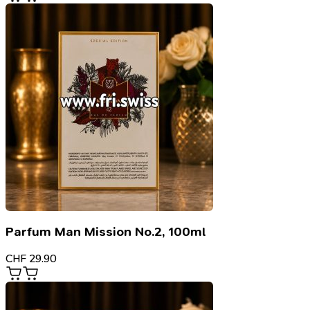
Parfum Man Mission No.2, 100ml
CHF
29.90