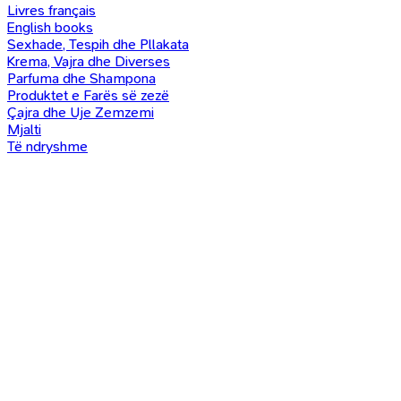
Livres français
English books
Sexhade, Tespih dhe Pllakata
Krema, Vajra dhe Diverses
Parfuma dhe Shampona
Produktet e Farës së zezë
Çajra dhe Uje Zemzemi
Mjalti
Të ndryshme