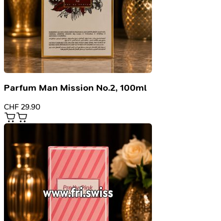
Parfum Man Mission No.2, 100ml
CHF
29.90