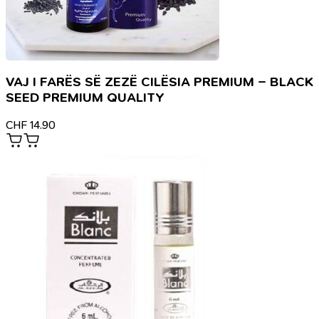
VAJ I FARËS SË ZEZË CILËSIA PREMIUM – BLACK
SEED PREMIUM QUALITY
CHF
14.90