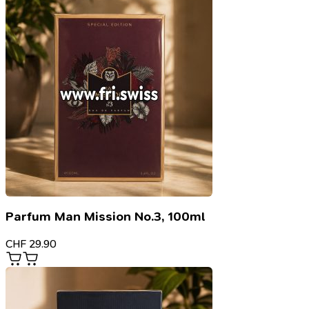
Parfum Man Mission No.3, 100ml
CHF
29.90