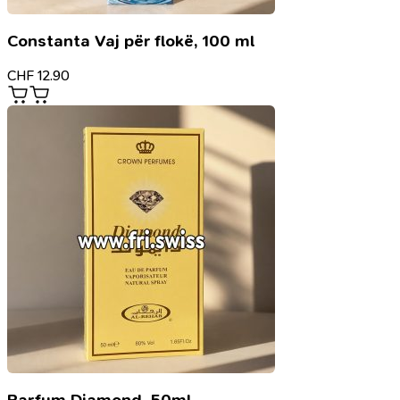
Constanta Vaj për flokë, 100 ml
CHF
12.90