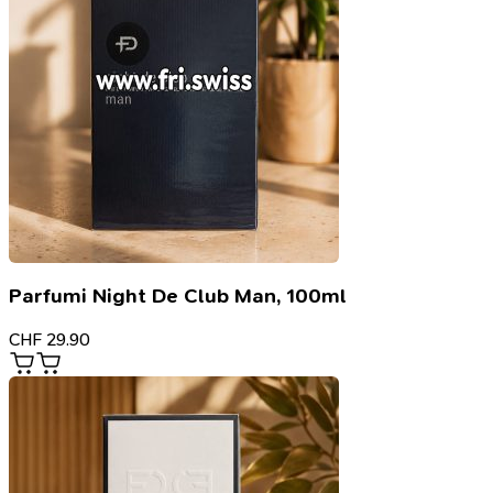
Parfumi Night De Club Man, 100ml
CHF
29.90