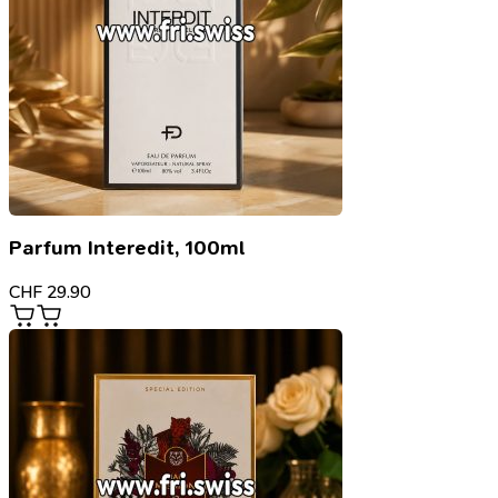
Parfum Interedit, 100ml
CHF
29.90