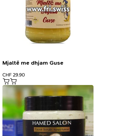
Mjaltë me dhjam Guse
CHF
29.90