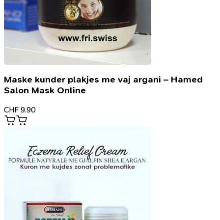
Maske kunder plakjes me vaj argani – Hamed
Salon Mask Online
CHF
9.90