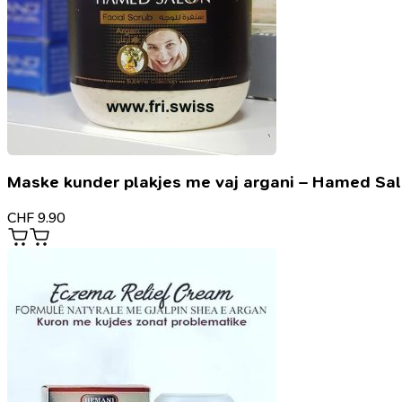
Maske kunder plakjes me vaj argani – Hamed Sa
CHF
9.90