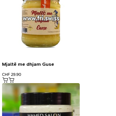
Mjaltë me dhjam Guse
CHF
29.90