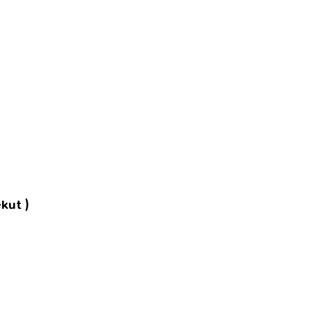
kut )