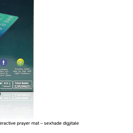
eractive prayer mat – sexhade digjitale