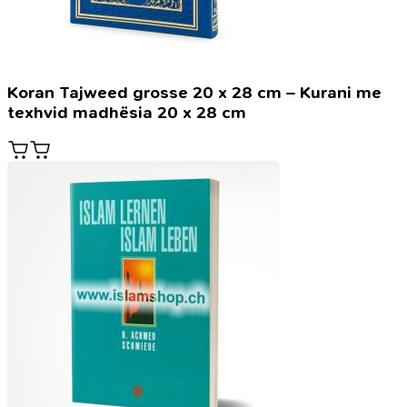
Koran Tajweed grosse 20 x 28 cm – Kurani me
texhvid madhësia 20 x 28 cm