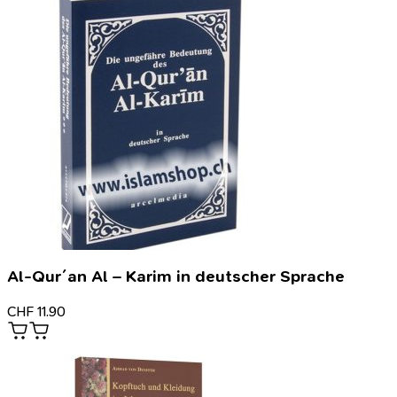
Al-Qur´an Al – Karim in deutscher Sprache
CHF
11.90