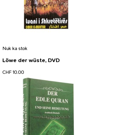
Nuk ka stok
Löwe der wüste, DVD
CHF
10.00