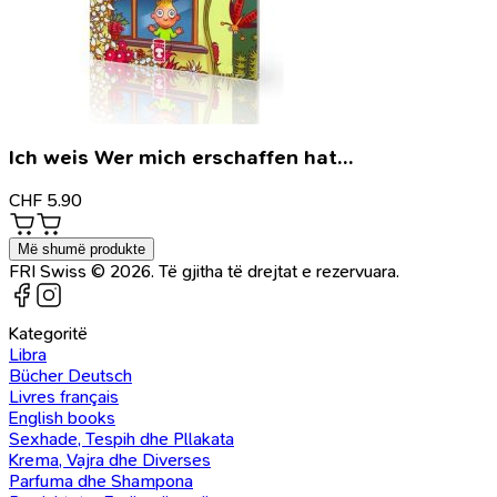
Ich weis Wer mich erschaffen hat…
CHF
5.90
Më shumë produkte
FRI Swiss © 2026. Të gjitha të drejtat e rezervuara.
Kategoritë
Libra
Bücher Deutsch
Livres français
English books
Sexhade, Tespih dhe Pllakata
Krema, Vajra dhe Diverses
Parfuma dhe Shampona