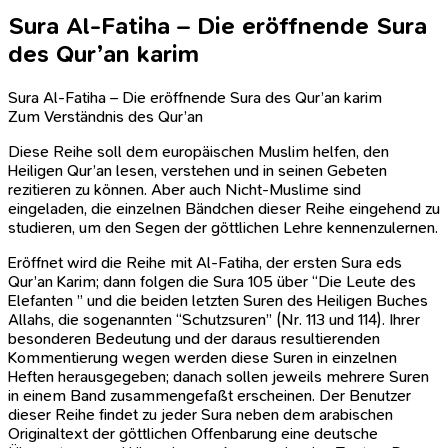
Sura Al-Fatiha – Die eröffnende Sura
des Qur’an karim
Sura Al-Fatiha – Die eröffnende Sura des Qur’an karim
Zum Verständnis des Qur’an
Diese Reihe soll dem europäischen Muslim helfen, den
Heiligen Qur’an lesen, verstehen und in seinen Gebeten
rezitieren zu können. Aber auch Nicht-Muslime sind
eingeladen, die einzelnen Bändchen dieser Reihe eingehend zu
studieren, um den Segen der göttlichen Lehre kennenzulernen.
Eröffnet wird die Reihe mit Al-Fatiha, der ersten Sura eds
Qur’an Karim; dann folgen die Sura 105 über “Die Leute des
Elefanten ” und die beiden letzten Suren des Heiligen Buches
Allahs, die sogenannten “Schutzsuren” (Nr. 113 und 114). Ihrer
besonderen Bedeutung und der daraus resultierenden
Kommentierung wegen werden diese Suren in einzelnen
Heften herausgegeben; danach sollen jeweils mehrere Suren
in einem Band zusammengefaßt erscheinen. Der Benutzer
dieser Reihe findet zu jeder Sura neben dem arabischen
Originaltext der göttlichen Offenbarung eine deutsche