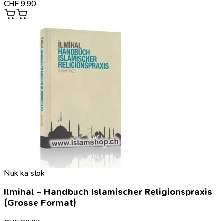
CHF
9.90
Nuk ka stok
Ilmihal – Handbuch Islamischer Religionspraxis
(Grosse Format)