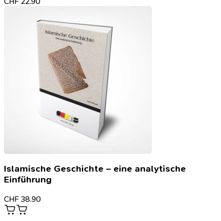
CHF
22.90
Islamische Geschichte – eine analytische
Einführung
CHF
38.90