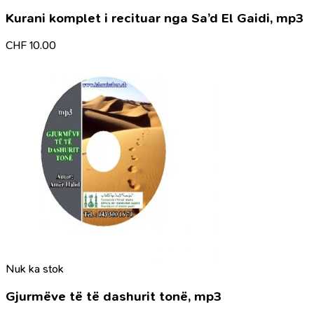
Kurani komplet i recituar nga Sa’d El Gaidi, mp3
CHF
10.00
Nuk ka stok
Gjurmëve të të dashurit tonë, mp3