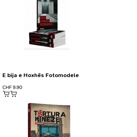
E bija e Hoxhës Fotomodele
CHF
9.90