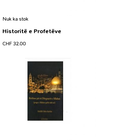
Nuk ka stok
Historitë e Profetëve
CHF
32.00