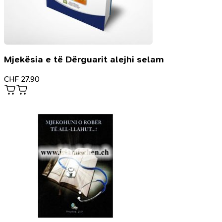
Mjekësia e të Dërguarit alejhi selam
CHF
27.90