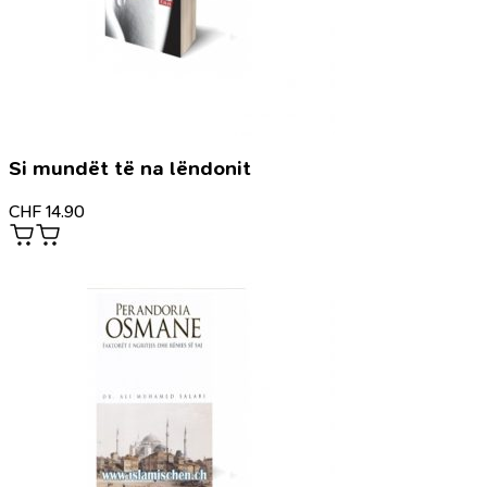
Si mundët të na lëndonit
CHF
14.90