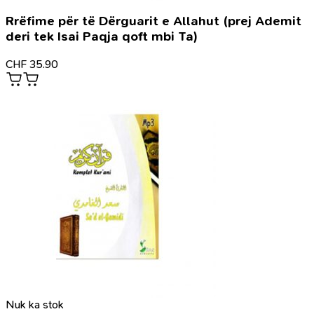
Rrëfime për të Dërguarit e Allahut (prej Ademit
deri tek Isai Paqja qoft mbi Ta)
CHF
35.90
Nuk ka stok