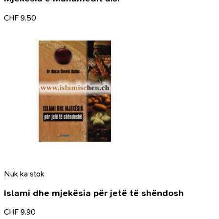
CHF
9.50
Nuk ka stok
Islami dhe mjekësia për jetë të shëndosh
CHF
9.90