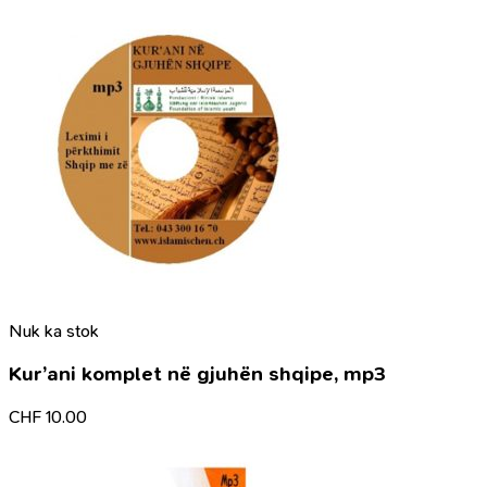
Nuk ka stok
Kur’ani komplet në gjuhën shqipe, mp3
CHF
10.00