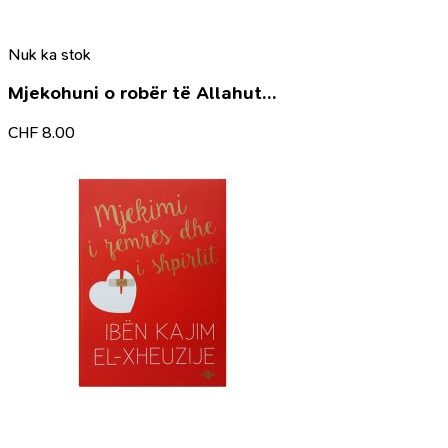
Nuk ka stok
Mjekohuni o robër të Allahut…
CHF
8.00