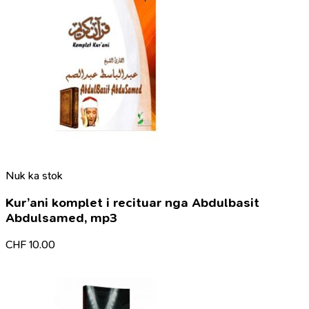
Nuk ka stok
Kur’ani komplet i recituar nga Abdulbasit
Abdulsamed, mp3
CHF
10.00