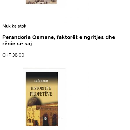
Nuk ka stok
Perandoria Osmane, faktorët e ngritjes dhe
rënie së saj
CHF
38.00