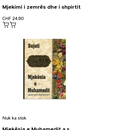
Mjekimi i zemrës dhe i shpirtit
CHF
24.90
Nuk ka stok
Mjekësia e Muhamedit a.s.