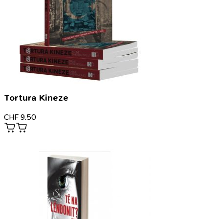
Tortura Kineze
CHF
9.50