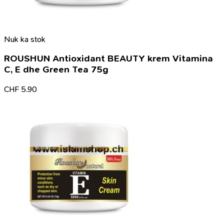
Nuk ka stok
ROUSHUN Antioxidant BEAUTY krem Vitamina
C, E dhe Green Tea 75g
CHF
5.90