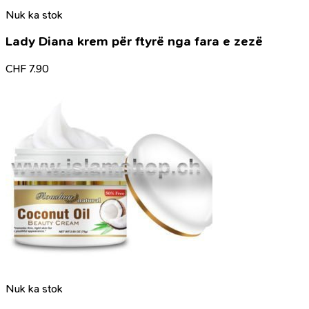
Nuk ka stok
Lady Diana krem për ftyrë nga fara e zezë
CHF
7.90
Nuk ka stok