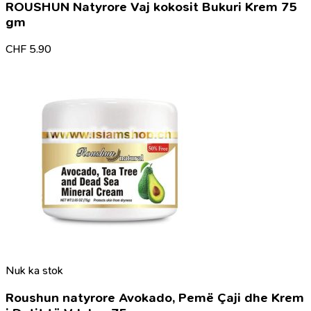
ROUSHUN Natyrore Vaj kokosit Bukuri Krem 75
gm
CHF
5.90
Nuk ka stok
Roushun natyrore Avokado, Pemë Çaji dhe Krem