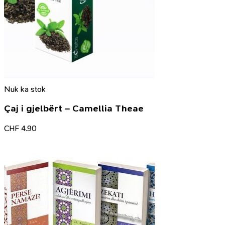
Nuk ka stok
Çaj i gjelbërt – Camellia Theae
CHF
4.90