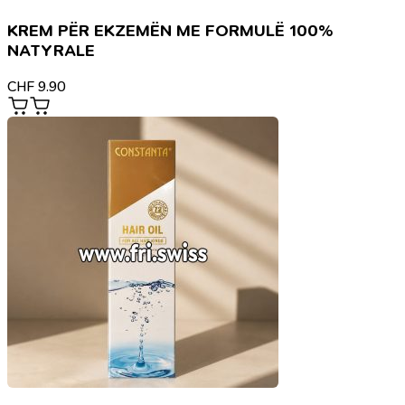
KREM PËR EKZEMËN ME FORMULË 100%
NATYRALE
CHF
9.90