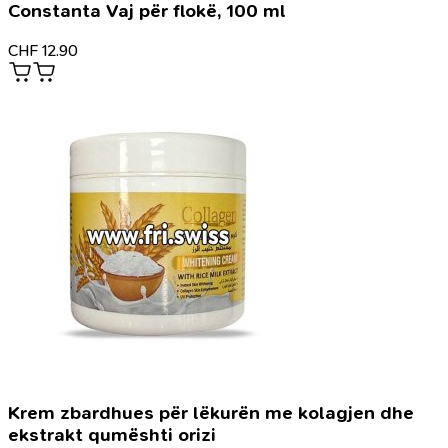
Constanta Vaj për flokë, 100 ml
CHF
12.90
Krem zbardhues për lëkurën me kolagjen dhe
ekstrakt qumështi orizi