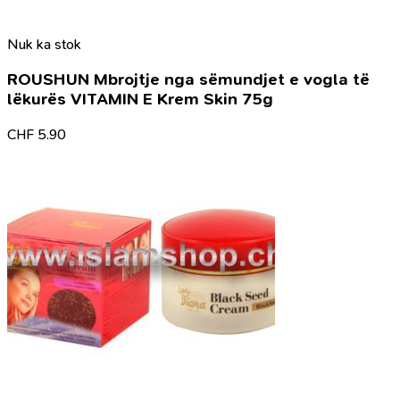
Nuk ka stok
ROUSHUN Mbrojtje nga sëmundjet e vogla të
lëkurës VITAMIN E Krem Skin 75g
CHF
5.90