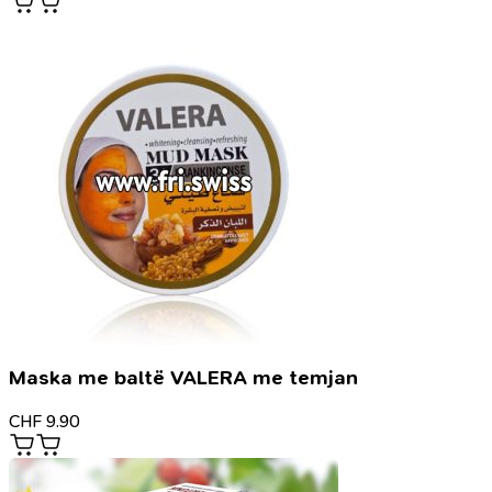
Maska me baltë VALERA me temjan
CHF
9.90