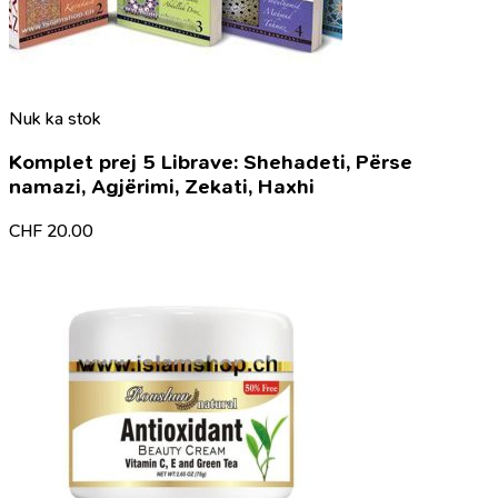
Nuk ka stok
Komplet prej 5 Librave: Shehadeti, Përse
namazi, Agjërimi, Zekati, Haxhi
CHF
20.00