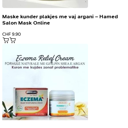
Maske kunder plakjes me vaj argani – Hamed
Salon Mask Online
CHF
9.90