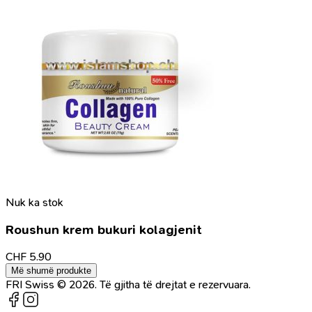
Nuk ka stok
Roushun krem bukuri kolagjenit
CHF
5.90
Më shumë produkte
FRI Swiss © 2026. Të gjitha të drejtat e rezervuara.