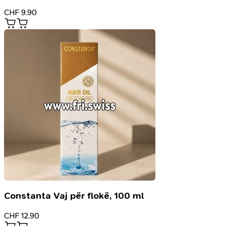
CHF
9.90
Constanta Vaj për flokë, 100 ml
CHF
12.90