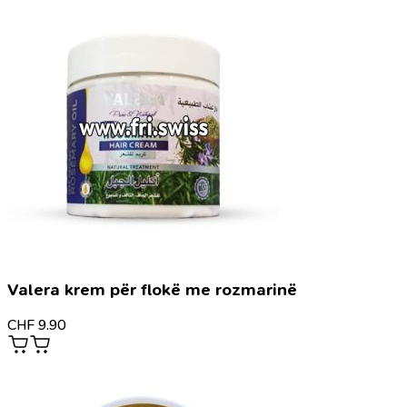
Valera krem për flokë me rozmarinë
CHF
9.90