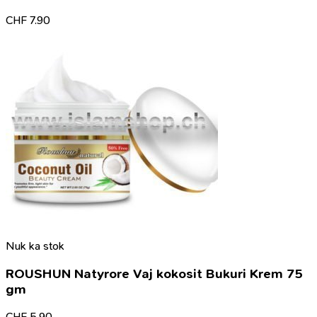
CHF
7.90
Nuk ka stok
ROUSHUN Natyrore Vaj kokosit Bukuri Krem 75
gm
CHF
5.90