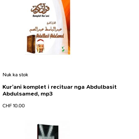
Nuk ka stok
Kur’ani komplet i recituar nga Abdulbasit
Abdulsamed, mp3
CHF
10.00