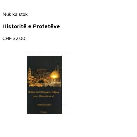
Nuk ka stok
Historitë e Profetëve
CHF
32.00