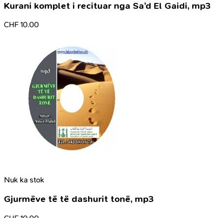
Kurani komplet i recituar nga Sa’d El Gaidi, mp3
CHF
10.00
Nuk ka stok
Gjurmëve të të dashurit tonë, mp3