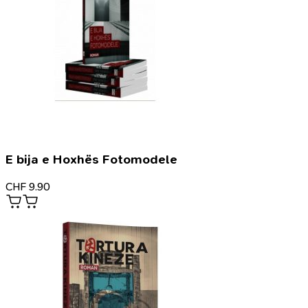
E bija e Hoxhës Fotomodele
CHF
9.90