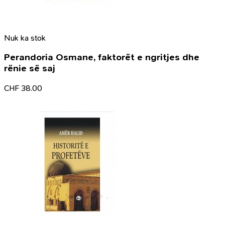
Nuk ka stok
Perandoria Osmane, faktorët e ngritjes dhe
rënie së saj
CHF
38.00