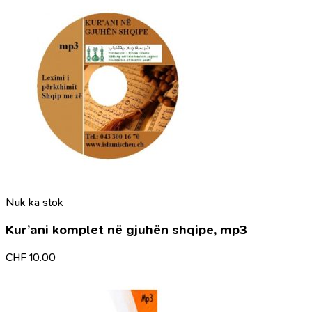
Nuk ka stok
Kur’ani komplet në gjuhën shqipe, mp3
CHF
10.00