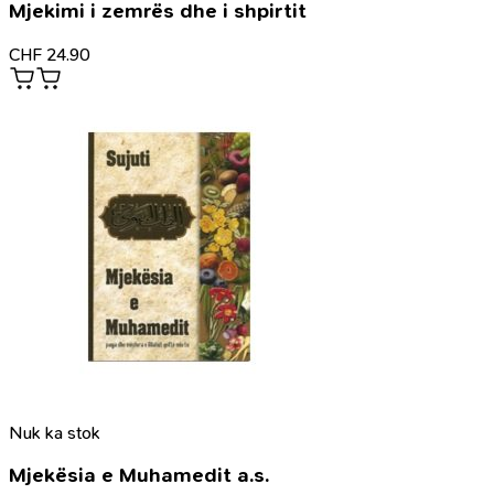
Mjekimi i zemrës dhe i shpirtit
CHF
24.90
Nuk ka stok
Mjekësia e Muhamedit a.s.