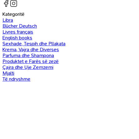
Kategoritë
Libra
Bücher Deutsch
Livres français
English books
Sexhade, Tespih dhe Pllakata
Krema, Vajra dhe Diverses
Parfuma dhe Shampona
Produktet e Farës së zezë
Çajra dhe Uje Zemzemi
Mjalti
Të ndryshme