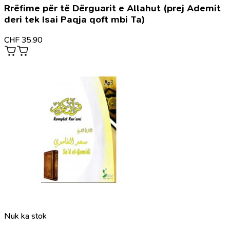
Rrëfime për të Dërguarit e Allahut (prej Ademit
deri tek Isai Paqja qoft mbi Ta)
CHF
35.90
Nuk ka stok