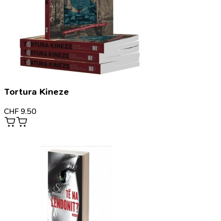
Tortura Kineze
CHF
9.50