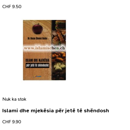
CHF
9.50
Nuk ka stok
Islami dhe mjekësia për jetë të shëndosh
CHF
9.90