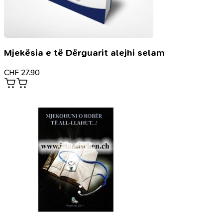
Mjekësia e të Dërguarit alejhi selam
CHF
27.90