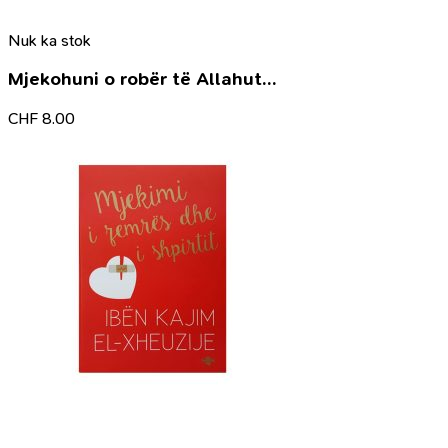
Nuk ka stok
Mjekohuni o robër të Allahut…
CHF
8.00