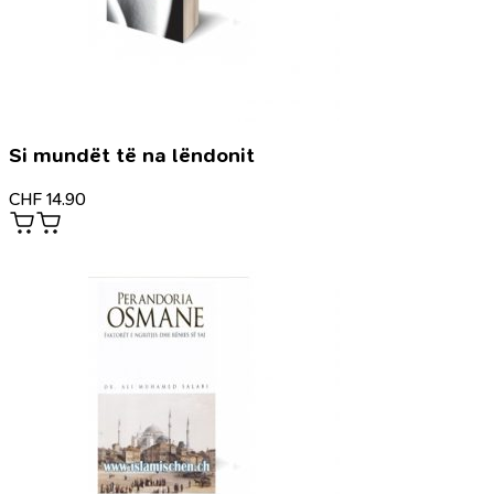
Si mundët të na lëndonit
CHF
14.90