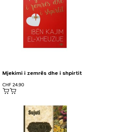
Mjekimi i zemrës dhe i shpirtit
CHF
24.90