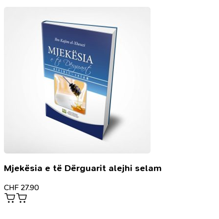
Mjekësia e të Dërguarit alejhi selam
CHF
27.90