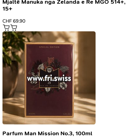
Mjaltë Manuka nga Zelanda e Re MGO 514+,
15+
CHF
69.90
Parfum Man Mission No.3, 100ml