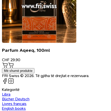
Parfum Aqeeq, 100ml
CHF
29.90
Më shumë produkte
FRI Swiss © 2026. Të gjitha të drejtat e rezervuara.
Kategoritë
Libra
Bücher Deutsch
Livres français
English books