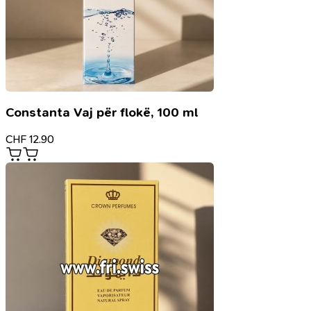
Constanta Vaj për flokë, 100 ml
CHF
12.90