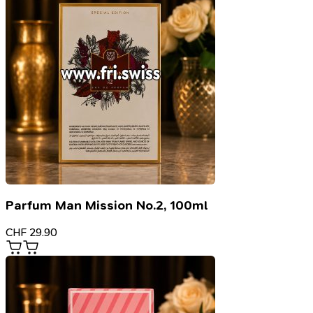
Parfum Man Mission No.2, 100ml
CHF
29.90