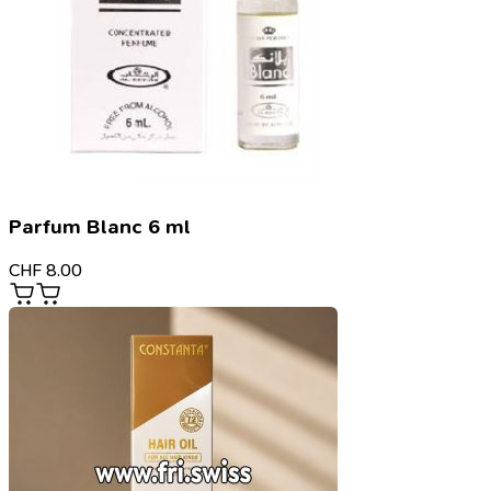
Parfum Blanc 6 ml
CHF
8.00