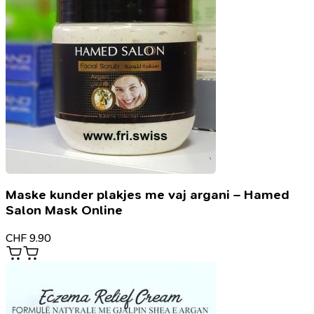
Maske kunder plakjes me vaj argani – Hamed
Salon Mask Online
CHF
9.90