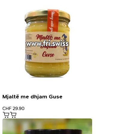
Mjaltë me dhjam Guse
CHF
29.90