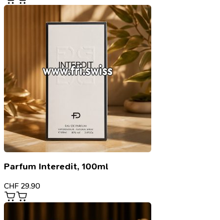
Parfum Interedit, 100ml
CHF
29.90