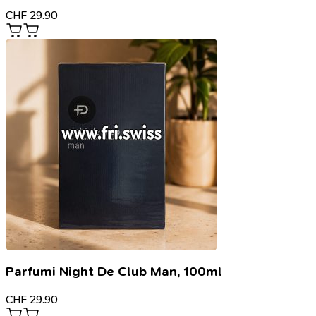
CHF
29.90
Parfumi Night De Club Man, 100ml
CHF
29.90