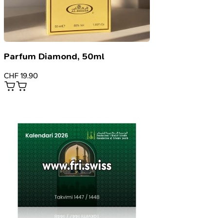
Parfum Diamond, 50ml
CHF
19.90