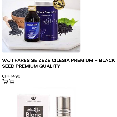
VAJ I FARËS SË ZEZË CILËSIA PREMIUM – BLACK
SEED PREMIUM QUALITY
CHF
14.90