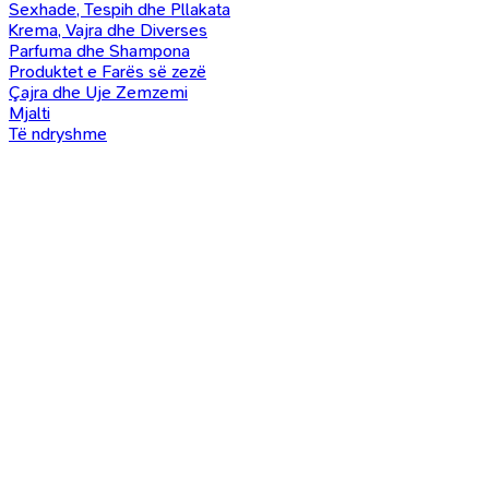
Sexhade, Tespih dhe Pllakata
Krema, Vajra dhe Diverses
Parfuma dhe Shampona
Produktet e Farës së zezë
Çajra dhe Uje Zemzemi
Mjalti
Të ndryshme