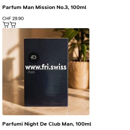
Parfum Man Mission No.3, 100ml
CHF
29.90
Parfumi Night De Club Man, 100ml