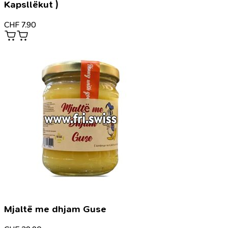
Kapsllëkut )
CHF
7.90
Mjaltë me dhjam Guse