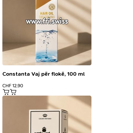
Constanta Vaj për flokë, 100 ml
CHF
12.90