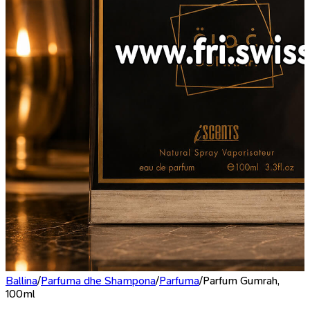
Ballina
/
Parfuma dhe Shampona
/
Parfuma
/
Parfum Gumrah,
100ml