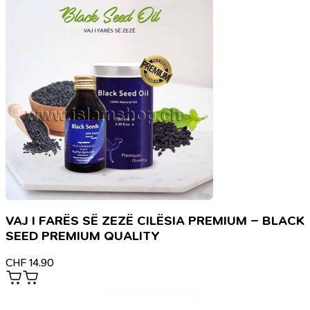
VAJ I FARËS SË ZEZË CILËSIA PREMIUM – BLACK
SEED PREMIUM QUALITY
CHF
14.90