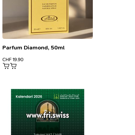
Parfum Diamond, 50ml
CHF
19.90