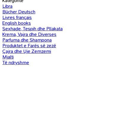
Kategoritë
Libra
Bücher Deutsch
Livres français
English books
Sexhade, Tespih dhe Pllakata
Krema, Vajra dhe Diverses
Parfuma dhe Shampona
Produktet e Farës së zezë
Çajra dhe Uje Zemzemi
Mjalti
Të ndryshme