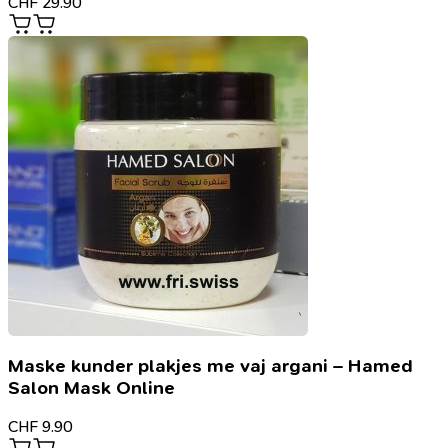
CHF
29.90
Maske kunder plakjes me vaj argani – Hamed
Salon Mask Online
CHF
9.90