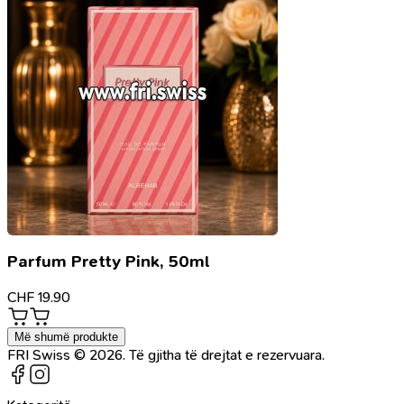
Parfum Pretty Pink, 50ml
CHF
19.90
Më shumë produkte
FRI Swiss © 2026. Të gjitha të drejtat e rezervuara.