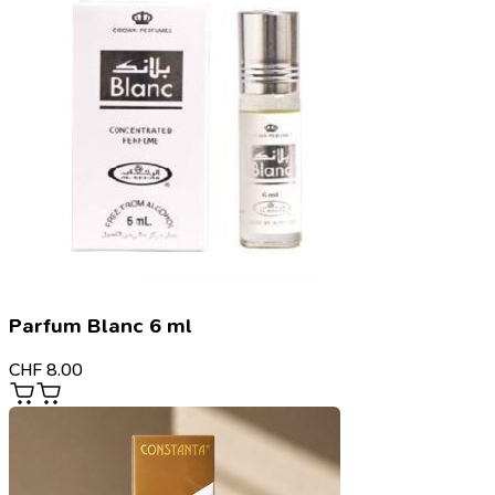
Parfum Blanc 6 ml
CHF
8.00