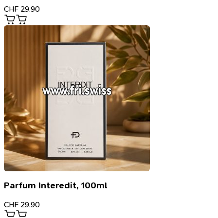
CHF
29.90
Parfum Interedit, 100ml
CHF
29.90