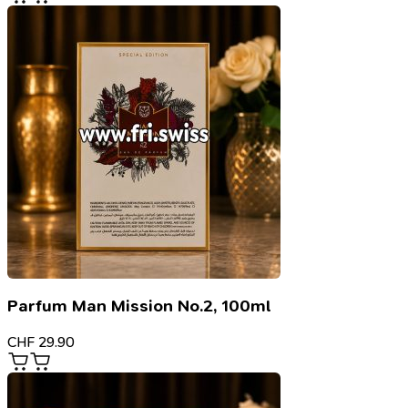
Parfum Man Mission No.2, 100ml
CHF
29.90