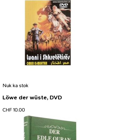
Nuk ka stok
Löwe der wüste, DVD
CHF
10.00