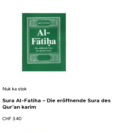
Nuk ka stok
Sura Al-Fatiha – Die eröffnende Sura des
Qur’an karim
CHF
3.40