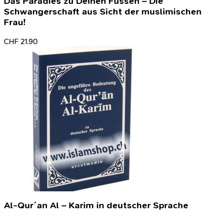
Das Paradies zu Deinen Füssen – Die
Schwangerschaft aus Sicht der muslimischen
Frau!
CHF
21.90
Al-Qur´an Al – Karim in deutscher Sprache