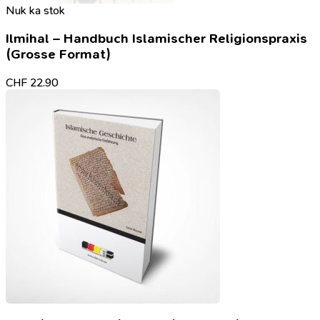
Nuk ka stok
Ilmihal – Handbuch Islamischer Religionspraxis
(Grosse Format)
CHF
22.90