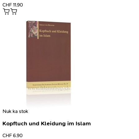
CHF
11.90
Nuk ka stok
Kopftuch und Kleidung im Islam
CHF
6.90