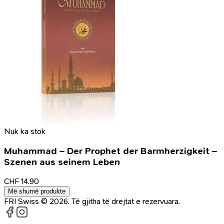
Nuk ka stok
Muhammad – Der Prophet der Barmherzigkeit –
Szenen aus seinem Leben
CHF
14.90
Më shumë produkte
FRI Swiss © 2026. Të gjitha të drejtat e rezervuara.