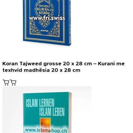
Koran Tajweed grosse 20 x 28 cm – Kurani me
texhvid madhësia 20 x 28 cm