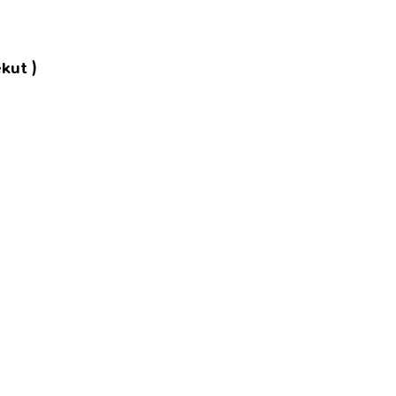
kut )