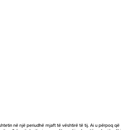
shtetin në një periudhë mjaft të vështirë të tij. Ai u përpoq që