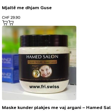
Mjaltë me dhjam Guse
CHF
29.90
Maske kunder plakjes me vaj argani – Hamed Sa