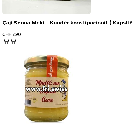
Çaji Senna Meki – Kundër konstipacionit ( Kapsllë
CHF
7.90