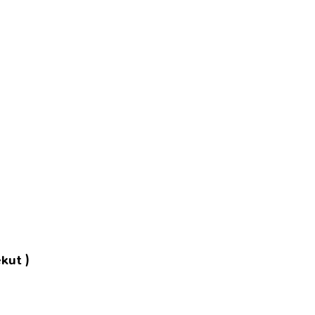
kut )