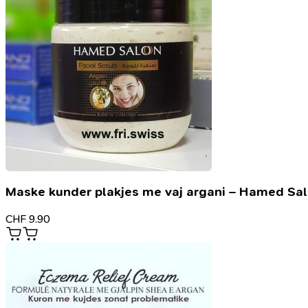
Maske kunder plakjes me vaj argani – Hamed Sa
CHF
9.90