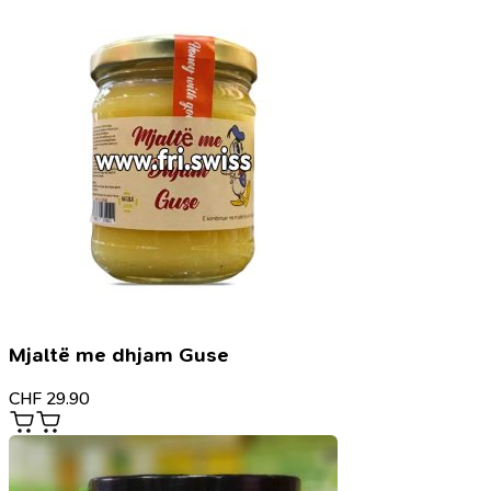
Mjaltë me dhjam Guse
CHF
29.90